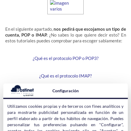
En el siguiente apartado,
nos pedirá que escojamos un tipo de
cuenta, POP o IMAP.
¿No sabes lo que quiere decir esto? En
estos tutoriales puedes comprobar para escoger sabiamente:
¿Qué es el protocolo POP o POP3?
¿Qué es el protocolo IMAP?
Configuración
Utilizamos cookies propias y de terceros con fines analíticos y
para mostrarte publicidad personalizada en función de un
perfil elaborado a partir de tus hábitos de navegación. Puedes
Vamos pues a la parte principal del tutorial, la que más guerra
personalizar tus preferencias pulsando en "Configurar",
nos puede dar:
la introducción de los datos.
En la siguiente
aceptar todas las cookies haciendo clic en "Aceptar", o