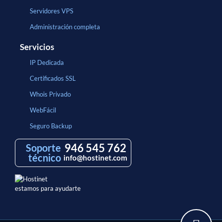
Servidores VPS
Administración completa
Servicios
IP Dedicada
Certificados SSL
Whois Privado
WebFácil
Seguro Backup
946 545 762
Soporte
técnico
info@hostinet.com
estamos para ayudarte