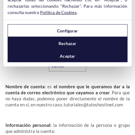
imagen puedes ver un ejemplo de rellenado de datos que, a
rechazarlas seleccionando "Rechazar". Para más información
continuación, explicamos.
Nosotros hemos creado en nuestro
consulta nuestra
Política de Cookies
.
cPanel del dominio tutoshostinet.com una cuenta de correo
que se llama tutoriales@tutoshostinet.com:
Configurar
Rechazar
Aceptar
Nombre de cuenta:
es
el nombre que le queramos dar a la
cuenta de correo electrónico que vayamos a crear
. Para que
no haya dudas, podemos poner directamente el nombre de la
cuenta en sí, en nuestro caso, tutoriales@tutoshostinet.com
Información personal:
la información de la persona o grupo
que administra la cuenta: