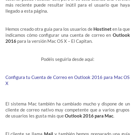
más reciente puede resultar inútil para el usuario que haya
llegado a esta página.
Hemos creado otra guía para los usuarios de
Hostinet
en la que
indicamos cómo configurar una cuenta de correo en
Outlook
2016
para la versión Mac OS X – El Capitan.
Podéis seguirla desde aquí:
Configura tu Cuenta de Correo en Outlook 2016 para Mac OS
X
El sistema Mac también ha cambiado mucho y dispone de un
cliente de correo nativo muy competente que a varios grupos
de usuarios les gusta más que
Outlook 2016 para Mac
.
El cliente se llama
Mail
y también hemos preparado una guía