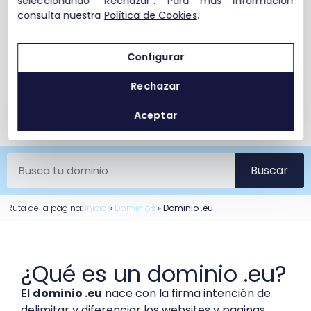
seleccionando "Rechazar". Para más información
consulta nuestra
Política de Cookies
.
Configurar
Rechazar
Aceptar
Buscar
Ruta de la página:
Inicio
»
Dominios
»
Dominio .eu
¿Qué es un dominio .eu?
El
dominio .eu
nace con la firma intención de
delimitar y diferenciar los websites y paginas