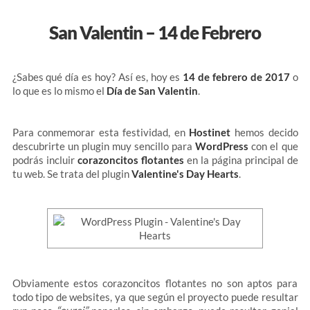
San Valentin – 14 de Febrero
¿Sabes qué día es hoy? Así es, hoy es
14 de febrero de 2017
o
lo que es lo mismo el
Día de San Valentin
.
Para conmemorar esta festividad, en
Hostinet
hemos decido
descubrirte un plugin muy sencillo para
WordPress
con el que
podrás incluir
corazoncitos flotantes
en la página principal de
tu web. Se trata del plugin
Valentine's Day Hearts
.
Obviamente estos corazoncitos flotantes no son aptos para
todo tipo de websites, ya que según el proyecto puede resultar