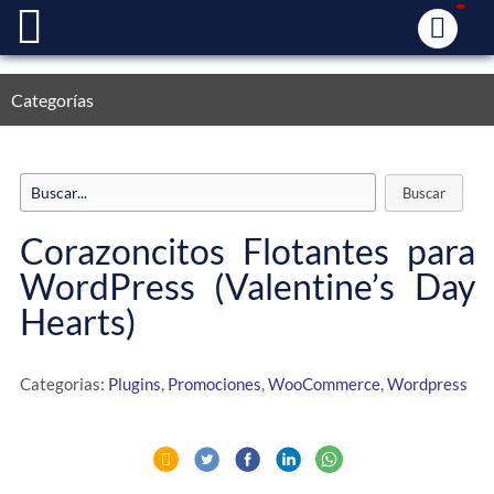
Categorías
Corazoncitos Flotantes para
WordPress (Valentine’s Day
Hearts)
Categorias:
Plugins
,
Promociones
,
WooCommerce
,
Wordpress