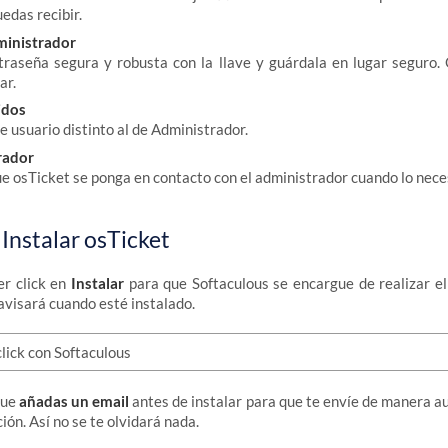
edas recibir.
inistrador
raseña segura y robusta con la llave y guárdala en lugar seguro. 
ar.
idos
 usuario distinto al de Administrador.
rador
e osTicket se ponga en contacto con el administrador cuando lo nece
Instalar osTicket
er click en
Instalar
para que Softaculous se encargue de realizar el
 avisará cuando esté instalado.
que
añadas un email
antes de instalar para que te envíe de manera a
ción. Así no se te olvidará nada.