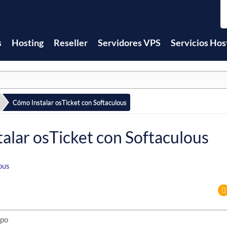
s
Hosting
Reseller
Servidores VPS
Servicios Hos
Cómo Instalar osTicket con Softaculous
alar osTicket con Softaculous
ous