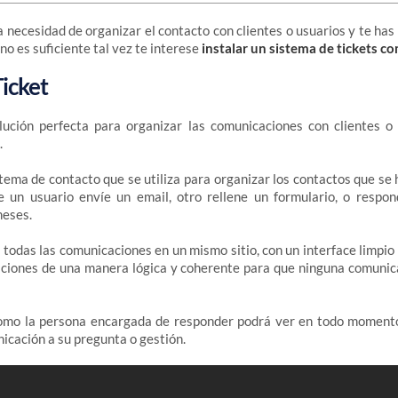
la necesidad de organizar el contacto con clientes o usuarios y te ha
no es suficiente tal vez te interese
instalar un sistema de tickets c
icket
ución perfecta para organizar las comunicaciones con clientes o
.
tema de contacto que se utiliza para organizar los contactos que se h
 un usuario envíe un email, otro rellene un formulario, o respo
meses.
 todas las comunicaciones en un mismo sitio, con un interface limpio
aciones de una manera lógica y coherente para que ninguna comunic
como la persona encargada de responder podrá ver en todo moment
icación a su pregunta o gestión.