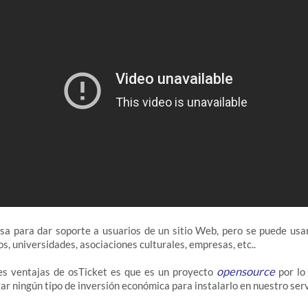
a para dar soporte a usuarios de un sitio Web, pero se puede usar
os, universidades, asociaciones culturales, empresas, etc..
opensource
s ventajas de osTicket es que es un proyecto
por lo
ar ningún tipo de inversión económica para instalarlo en nuestro serv