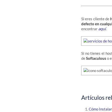
Si eres cliente de
defecto en cualqui
aquí
encontrar
.
Si no tienes el ho
de
Softaculous
o e
Artículos re
Cómo Instalar