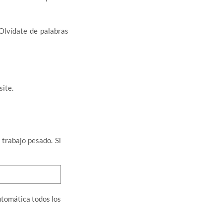
Olvídate de palabras
site.
 trabajo pesado. Si
utomática todos los