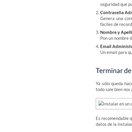
seguridad que pu
Contraseña Adm
Genera una cont
fáciles de record
Nombre y Apell
Pon un nombre de
Email Administ
Un email para qu
Terminar de 
Ya sólo queda hac
todo sale bien nos
Es recomendable 
datos de la instala