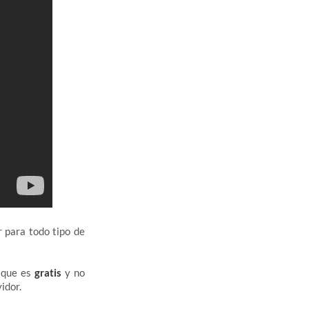
 para todo tipo de
 que es
gratis
y no
idor.