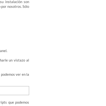
su instalación son
 por nosotros. Sólo
anel.
arle un vistazo al
 podemos ver en la
cripts que podemos