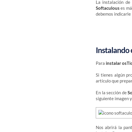
La instalación de
Softaculous
es más
debemos indicarle 
Instalando 
Para
instalar osTi
Si tienes algún p
artículo que prepa
En la sección de
S
siguiente imagen y
Nos abrirá la pan