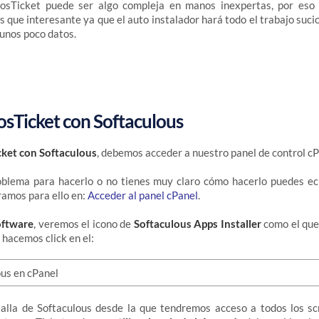
 osTicket puede ser algo compleja en manos inexpertas, por eso 
 que interesante ya que el auto instalador hará todo el trabajo sucio
unos poco datos.
osTicket con Softaculous
cket con Softaculous
, debemos acceder a nuestro panel de control cP
roblema para hacerlo o no tienes muy claro cómo hacerlo puedes ech
ramos para ello en:
Acceder al panel cPanel
.
oftware
, veremos el icono de
Softaculous Apps Installer
como el que
 hacemos click en el:
talla de Softaculous desde la que tendremos acceso a todos los s