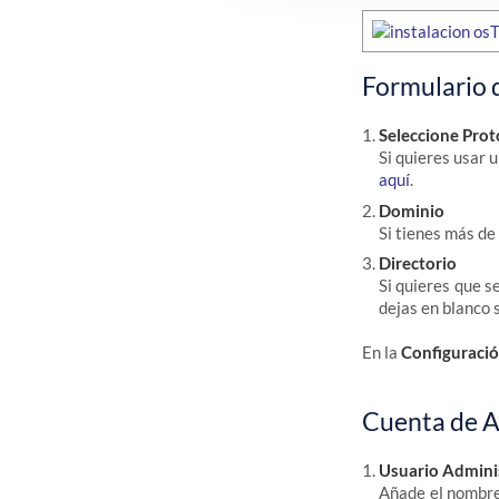
Formulario 
Seleccione Prot
Si quieres usar 
aquí
.
Dominio
Si tienes más de
Directorio
Si quieres que s
dejas en blanco s
En la
Configuración
Cuenta de A
Usuario Admini
Añade el nombre