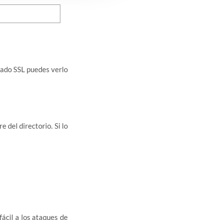
icado SSL puedes verlo
e del directorio. Si lo
ácil a los ataques de