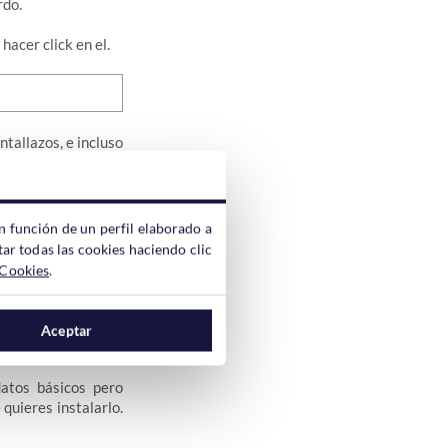
rdo.
acer click en el.
ntallazos, e incluso
n función de un perfil elaborado a
ar todas las cookies haciendo clic
 Cookies
.
Aceptar
datos básicos pero
quieres instalarlo.