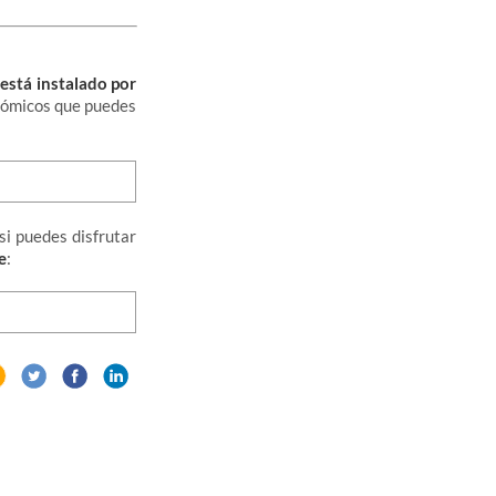
está instalado por
nómicos que puedes
si puedes disfrutar
e
: