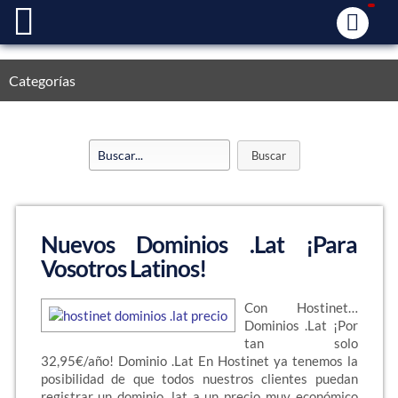
Categorías
Nuevos Dominios .Lat ¡Para
Vosotros Latinos!
Con Hostinet…
Dominios .Lat ¡Por
tan solo
32,95€/año! Dominio .Lat En Hostinet ya tenemos la
posibilidad de que todos nuestros clientes puedan
registrar un dominio .lat a un precio muy económico