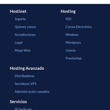
Hostinet
Hosting
Soporte
SSD
Quienes somos
Correo Electrónico
Acreditaciones
Windows
Legal
Wordpress
Mapa Web
Joomla
Prestashop
Hosting Avanzado
Distribuidores
Servidores VPS
Administración completa
Servicios
IP Dedicada