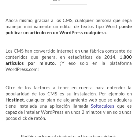
Ahora mismo, gracias a los CMS, cualquier persona que sepa
manejar mínimamente un editor de textos tipo Word p
uede
publicar un artículo en un WordPress cualquiera.
Los CMS han convertido Internet en una fábrica constante de
contenidos que genera, en estadísticas de 2014, 1
.800
artículos por minuto.
¡Y eso solo en la plataforma
WordPress.com!
Otro de los factores a tener en cuenta para entender la
popularidad de los CMS es su instalación. Por ejemplo en
Hostinet
, cualquier plan de alojamiento web que se adquiera
tiene instalada una aplicación llamada
Softaculous
que es
capaz de instalar WordPress en unos 2 minutos y en solo unos
pocos click de ratón.
Podéis verlo en el siguiente artículo (con vídeo):