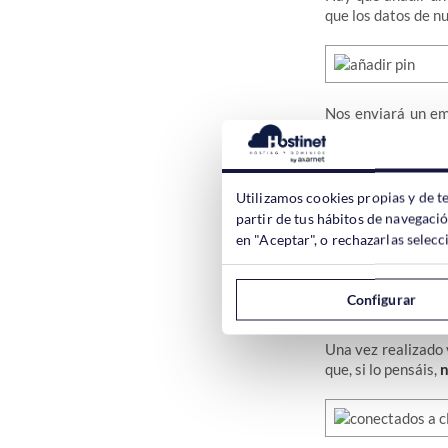
que los datos de n
Nos enviará un em
después de aceptar
Utilizamos cookies propias y de t
partir de tus hábitos de navegaci
Si miráis la aplic
en "Aceptar", o rechazarlas sele
que debemos hacer 
Configurar
Una vez realizado 
que, si lo pensáis,
n