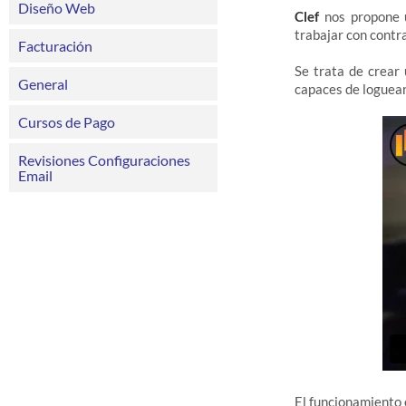
Diseño Web
Clef
nos propone u
trabajar con contr
Facturación
Se trata de crear
General
capaces de loguear
Cursos de Pago
Revisiones Configuraciones
Email
El funcionamiento 