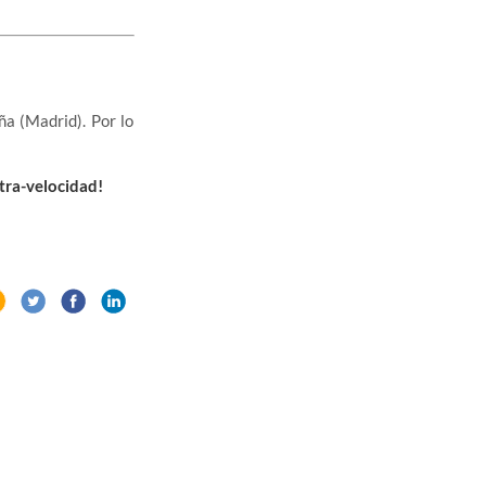
a (Madrid). Por lo
tra-velocidad!