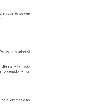
quién queremos que
es.
Press para saber si
ordPress y tan sólo
el ordenador y nos
i no queremos o no