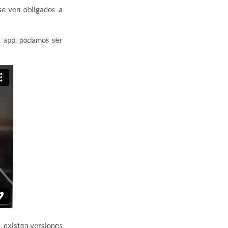
e ven obligados a
a app, podamos ser
, existen versiones