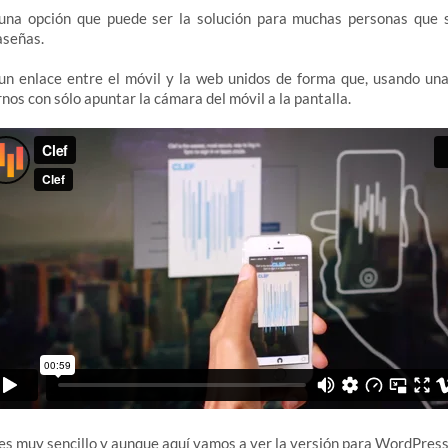
na opción que puede ser la solución para muchas personas que s
aseñas.
 un enlace entre el móvil y la web unidos de forma que, usando un
nos con sólo apuntar la cámara del móvil a la pantalla.
es muy sencillo y aunque aquí vamos a ver la versión para WordPress