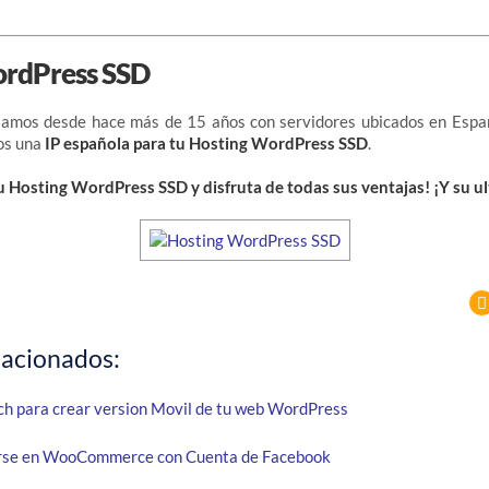
ordPress SSD
jamos desde hace más de 15 años con servidores ubicados en Españ
os una
IP española para tu Hosting WordPress SSD
.
u Hosting WordPress SSD y disfruta de todas sus ventajas! ¡Y su ul
lacionados:
h para crear version Movil de tu web WordPress
se en WooCommerce con Cuenta de Facebook