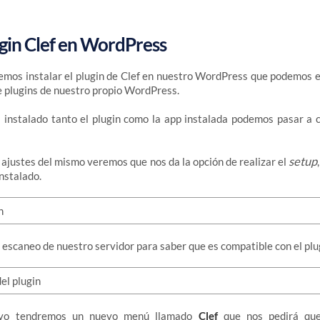
ugin Clef en WordPress
emos instalar el plugin de Clef en nuestro WordPress que podemos 
de plugins de nuestro propio WordPress.
instalado tanto el plugin como la app instalada podemos pasar a co
setup
os ajustes del mismo veremos que nos da la opción de realizar el
nstalado.
 escaneo de nuestro servidor para saber que es compatible con el plu
ivo tendremos un nuevo menú llamado
Clef
que nos pedirá que