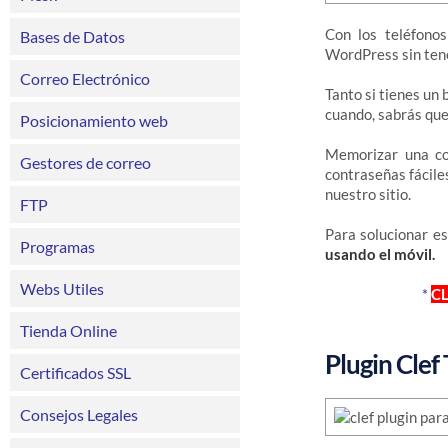
Con los teléfonos
Bases de Datos
WordPress sin ten
Correo Electrónico
Tanto si tienes un 
cuando, sabrás que
Posicionamiento web
Memorizar una con
Gestores de correo
contraseñas fácile
nuestro sitio.
FTP
Para solucionar e
Programas
usando el móvil.
Webs Utiles
*
CL
Tienda Online
Plugin Clef
Certificados SSL
Consejos Legales