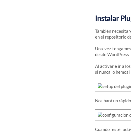
Instalar Pl
También necesitar
en el repositorio 
Una vez tengamos 
desde WordPress
Al activar e ir a l
si nunca lo hemos i
Nos hará un rápido
Cuando esté act