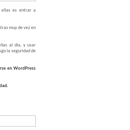
 ellas es entrar a
entras muy de vez en
ñas al día, y usar
sgo la seguridad de
rse en WordPress
dad.