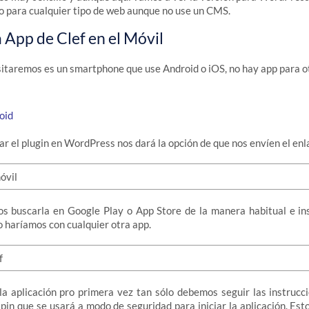
 para cualquier tipo de web aunque no use un CMS.
 App de Clef en el Móvil
sitaremos es un smartphone que use Android o iOS, no hay app para o
oid
ar el plugin en WordPress nos dará la opción de que nos envíen el enl
s buscarla en Google Play o App Store de la manera habitual e inst
 haríamos con cualquier otra app.
a aplicación pro primera vez tan sólo debemos seguir las instrucc
pin que se usará a modo de seguridad para iniciar la aplicación. Est