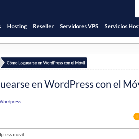
s
Hosting
Reseller
Servidores VPS
Servicios Hos
Cómo Loguearse en WordPress con el Móvil
earse en WordPress con el Móv
Wordpress