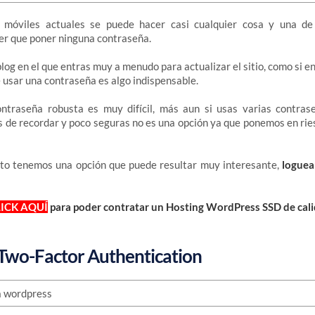
 móviles actuales se puede hacer casi cualquier cosa y una de
er que poner ninguna contraseña.
blog en el que entras muy a menudo para actualizar el sitio, como si 
 usar una contraseña es algo indispensable.
traseña robusta es muy difícil, más aun si usas varias contrase
s de recordar y poco seguras no es una opción ya que ponemos en rie
sto tenemos una opción que puede resultar muy interesante,
loguea
ICK AQUÍ
para poder contratar un Hosting WordPress SSD de cali
 Two-Factor Authentication