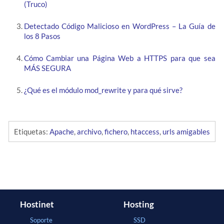
(Truco)
Detectado Código Malicioso en WordPress – La Guía de
los 8 Pasos
Cómo Cambiar una Página Web a HTTPS para que sea
MÁS SEGURA
¿Qué es el módulo mod_rewrite y para qué sirve?
Etiquetas:
Apache
,
archivo
,
fichero
,
htaccess
,
urls amigables
Hostinet
Hosting
Soporte
SSD