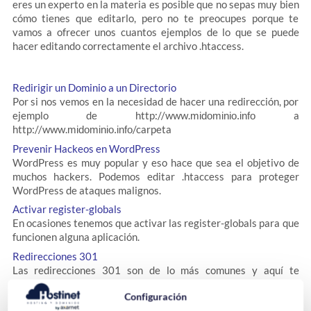
eres un experto en la materia es posible que no sepas muy bien
cómo tienes que editarlo, pero no te preocupes porque te
vamos a ofrecer unos cuantos ejemplos de lo que se puede
hacer editando correctamente el archivo .htaccess.
Redirigir un Dominio a un Directorio
Por si nos vemos en la necesidad de hacer una redirección, por
ejemplo de http://www.
a
midominio.info
http://www.
/carpeta
midominio.info
Prevenir Hackeos en WordPress
WordPress es muy popular y eso hace que sea el objetivo de
muchos hackers. Podemos editar .htaccess para proteger
WordPress de ataques malignos.
Activar register-globals
En ocasiones tenemos que activar las register-globals para que
funcionen alguna aplicación.
Redirecciones 301
Las redirecciones 301 son de lo más comunes y aquí te
explicamos, de la forma más básica, cómo hacerlas con
Configuración
.htaccess.