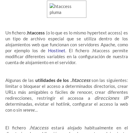
Un fichero
.htaccess
(o lo que es lo mismo hypertext access) es
un tipo de archivo especial que se utiliza dentro de los
alojamientos web que funcionan con servidores Apache, como
por ejemplo los de
Hostinet
. El fichero .htaccess permite
modificar diferentes variables en la configuración de nuestra
cuenta de alojamiento en el servidor.
.htaccess
Algunas de las
utilidades de los
son las siguientes:
limitar o bloquear el acceso a determinados directorios, crear
URLs más amigables o fáciles de renocer, crear diferentes
direcciones IP
redirecciones, restringir el accesoa a
determinadas, eviotar el hotlink, configurar el acceso la web
www
con o sin
…
htaccess
El fichero .
estará alojado habitualmente en el