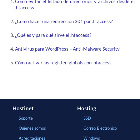
Cómo evitar el listado de directorios y archivos desde el
.htaccess
¿Cómo hacer una redirección 301 por .htaccess?
¿Qué es y para qué sirve el .htaccess?
Antivirus para WordPress – Anti-Malware Security
Cómo activar las register_globals con .htaccess
Hostinet
Hosting
Soporte
SSD
Quienes somos
Correo Electrónico
Acreditaciones
Windows