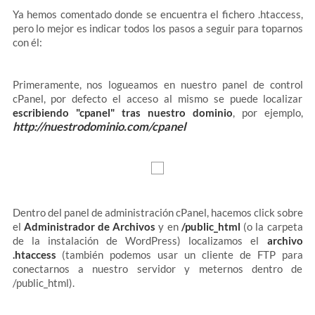
Ya hemos comentado donde se encuentra el fichero .htaccess,
pero lo mejor es indicar todos los pasos a seguir para toparnos
con él:
Primeramente, nos logueamos en nuestro panel de control
cPanel, por defecto el acceso al mismo se puede localizar
escribiendo "cpanel" tras nuestro dominio
, por ejemplo,
http://nuestrodominio.com/cpanel
Dentro del panel de administración cPanel, hacemos click sobre
el
Administrador de Archivos
y en
/public_html
(o la carpeta
de la instalación de WordPress) localizamos el
archivo
.htaccess
(también podemos usar un cliente de FTP para
conectarnos a nuestro servidor y meternos dentro de
/public_html).