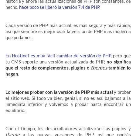
historia y ahora las actualizaciones de PHP son constantes, de
hecho,
hace poco se liberó la versión 7.4 de PHP
.
Cada versión de PHP más actual, es más segura y más rápida,
así que siempre es mejor usar la versión de PHP más moderna
que podamos.
En Hostinet es muy fácil cambiar de versión de PHP
, pero que
tu CMS soporte una versión actualizada de PHP,
no significa
themes
que el resto de complementos, plugins o
también lo
hagan
.
Lo mejor es probar con la versión de PHP más actual
y probar
el sitio web. Si todo va bien, genial, si no es así, bajamos a la
inmediata inferior y volvemos a probar hasta encontrar un
equilibrio.
Con el tiempo, los desarrolladores actulizarán sus plugins y
theme
a las nuevas versiones de PHP, así que podrás