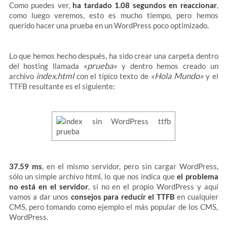
Como puedes ver,
ha tardado 1.08 segundos en reaccionar
,
como luego veremos, esto es mucho tiempo, pero hemos
querido hacer una prueba en un WordPress poco optimizado.
Lo que hemos hecho después, ha sido crear una carpeta dentro
«prueba»
del hosting llamada
y dentro hemos creado un
index.html
«Hola Mundo»
archivo
con el típico texto de
y el
TTFB resultante es el siguiente:
37.59 ms
, en el mismo servidor, pero sin cargar WordPress,
sólo un simple archivo html, lo que nos indica que
el problema
no está en el servidor
, si no en el propio WordPress y aquí
vamos a dar unos
consejos para reducir el TTFB
en cualquier
CMS, pero tomando como ejemplo el más popular de los CMS,
WordPress.