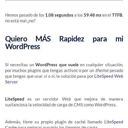
Hemos pasado de los
1.08 segundos
a los
59.48 ms
en el
TTFB
,
no está mal ¿no?
Quiero MÁS Rapidez para mi
WordPress
Si necesitas un
WordPress que vuele
en cualquier situación,
theme
por muchos plugins que tengas activos o por un
pesado
que tengas que usar si o si, la solución pasa por
LiteSpeed Web
Server
LiteSpeed
es un servidor Web que mejora de manera
sustanciosa la velocidad de carga de CMS como WordPress.
Además, tiene su propio plugin de caché llamado
LiteSpeed
Cache
para mejorar aun más los tiempos de carga.