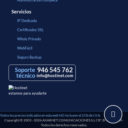
Administración completa
Servicios
IP Dedicada
Certificados SSL
Whois Privado
WebFácil
Seguro Backup
946 545 762
Soporte
técnico
info@hostinet.com
estamos para ayudarte
Todos los precios indicados en esta web NO incluyen el 21% de I.V.A.
Copyright © 2003 - 2026 AXARNET COMUNICACIONES S.L CIF: B-97193114 -
Todos los derechos reservados.