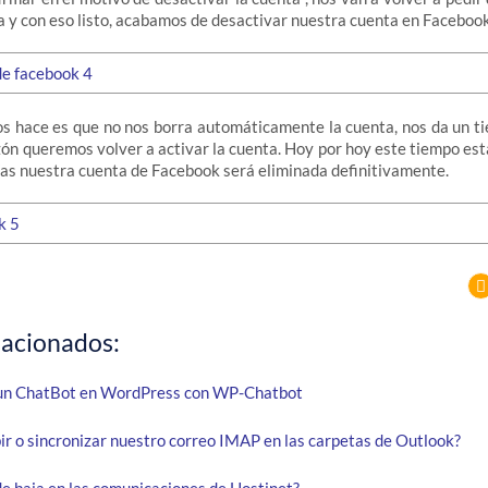
 y con eso listo, acabamos de desactivar nuestra cuenta en Facebook
s hace es que no nos borra automáticamente la cuenta, nos da un t
zón queremos volver a activar la cuenta. Hoy por hoy este tiempo está
as nuestra cuenta de Facebook será eliminada definitivamente.
lacionados:
un ChatBot en WordPress con WP-Chatbot
ir o sincronizar nuestro correo IMAP en las carpetas de Outlook?
e baja en las comunicaciones de Hostinet?