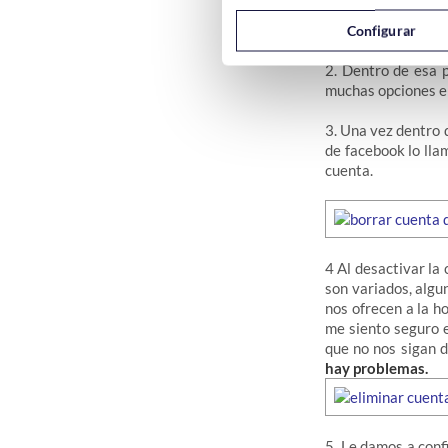
Configurar
2. Dentro de esa 
muchas opciones e
3. Una vez dentro d
de facebook lo lla
cuenta.
4 Al desactivar la
son variados, algu
nos ofrecen a la h
me siento seguro e
que no nos sigan d
hay problemas.
5. Le damos a conf