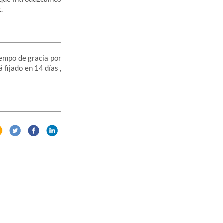
.
iempo de gracia por
 fijado en 14 días ,