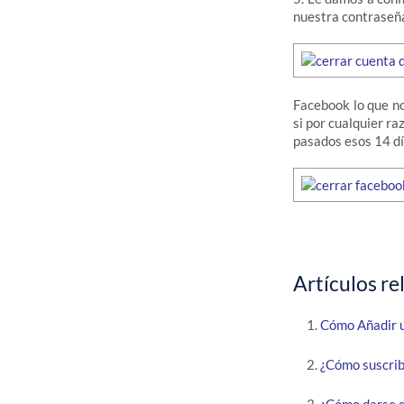
nuestra contraseña
Facebook lo que no
si por cualquier ra
pasados esos 14 dí
Artículos re
Cómo Añadir 
¿Cómo suscrib
¿Cómo darse d