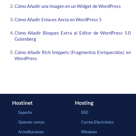
Cómo Añadir una Imagen en un Widget de WordPress
Cómo Añadir Enlaces Ancla en WordPress 5
Cómo Añadir Bloques Extra al Editor de WordPress 5.0
Gutenberg
Cómo Añadir Rich Snippets (Fragmentos Enriquecidos) en
WordPress
Hostinet
Hosting
Soporte
SSD
Quienes somos
Correo Electrónico
Acreditaciones
Windows