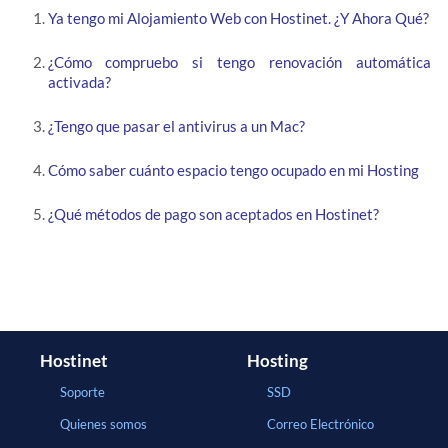
Ya tengo mi Alojamiento Web con Hostinet. ¿Y Ahora Qué?
¿Cómo compruebo si tengo renovación automática
activada?
¿Tengo que pasar el antivirus a un Mac?
Cómo saber cuánto espacio tengo ocupado en mi Hosting
¿Qué métodos de pago son aceptados en Hostinet?
Hostinet
Hosting
Soporte
SSD
Quienes somos
Correo Electrónico