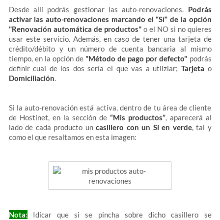
Desde allí podrás gestionar las auto-renovaciones.
Podrás
activar las auto-renovaciones marcando el “Sí” de la opción
"Renovación automática de productos"
o el NO si no quieres
usar este servicio. Además, en caso de tener una tarjeta de
crédito/débito y un número de cuenta bancaria al mismo
tiempo, en la opción de
"Método de pago por defecto"
podrás
definir cual de los dos sería el que vas a utilziar;
Tarjeta
o
Domiciliación
.
Si la auto-renovación está activa, dentro de tu área de cliente
de Hostinet, en la sección de
“Mis productos”
, aparecerá al
lado de cada producto un
casillero con un Sí en verde
, tal y
como el que resaltamos en esta imagen:
Nota:
Idicar que si se pincha sobre dicho casillero se