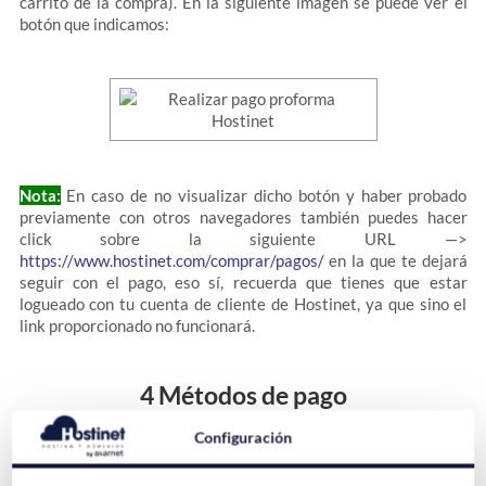
carrito de la compra). En la siguiente imagen se puede ver el
botón que indicamos:
Nota:
En caso de no visualizar dicho botón y haber probado
previamente con otros navegadores también puedes hacer
click sobre la siguiente URL —>
https://www.hostinet.com/comprar/pagos/
en la que te dejará
seguir con el pago, eso sí, recuerda que tienes que estar
logueado con tu cuenta de cliente de Hostinet, ya que sino el
link proporcionado no funcionará.
4 Métodos de pago
Configuración
Al pinchar sobre el botón verde de
"Pendiente de pago"
podrás