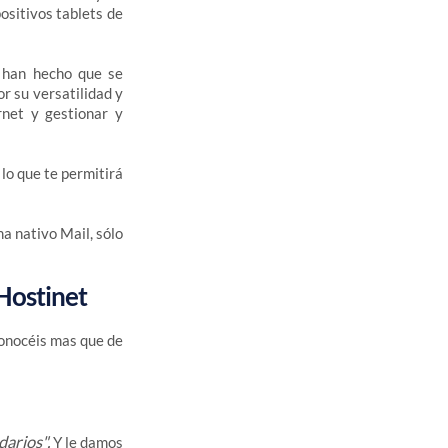
positivos tablets de
, han hecho que se
r su versatilidad y
rnet y gestionar y
lo que te permitirá
a nativo Mail, sólo
 Hostinet
conocéis mas que de
darios".
Y le damos