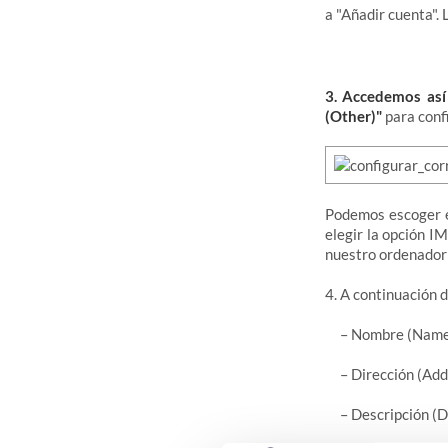
a "Añadir cuenta".
3. Accedemos así 
(Other)"
para conf
Podemos escoger en
elegir la opción I
nuestro ordenador 
4. A continuación
– Nombre (Name)
– Dirección (Add
– Descripción (D