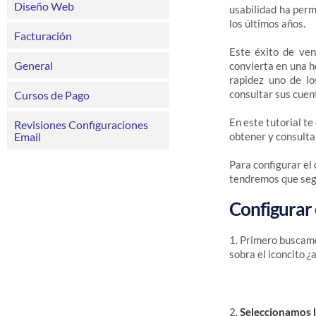
Diseño Web
usabilidad ha permi
los últimos años.
Facturación
Este éxito de ven
General
convierta en una h
rapidez uno de lo
consultar sus cuen
Cursos de Pago
En este tutorial t
Revisiones Configuraciones
obtener y consulta
Email
Para configurar el
tendremos que segu
Configurar 
1. Primero buscam
sobra el iconcito ¿a
2.
Seleccionamos l