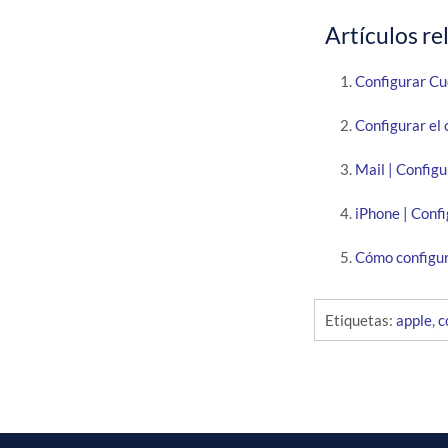
Artículos re
Configurar Cu
Configurar el 
Mail | Config
iPhone | Confi
Cómo configur
Etiquetas:
apple
,
c