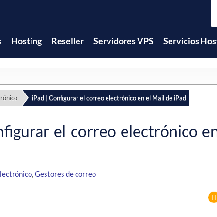
s
Hosting
Reseller
Servidores VPS
Servicios Hos
trónico
iPad | Configurar el correo electrónico en el Mail de iPad
nfigurar el correo electrónico en
lectrónico
,
Gestores de correo