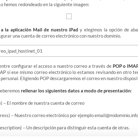
 Lo hemos redondeado en la siguiente imagen:
a la aplicación Mail de nuestro iPad
y elegimos la opción de aba
igurar una cuenta de correo electrónico con nuestro dominio.
tre configurar el acceso a nuestro correo a través de
POP o IMA
MAP si ese mismo correo electrónico lo estamos revisando en otro te
personal. Eligiendo POP descargaremos el correo en nuestro disposit
 deberemos
rellenar los siguientes datos a modo de presentación
:
 – El nombre de nuestra cuenta de correo
ress) – Nuestro correo electrónico por ejemplo email@
midominio.inf
escription) – Un descripción para distinguir esta cuenta de otras.