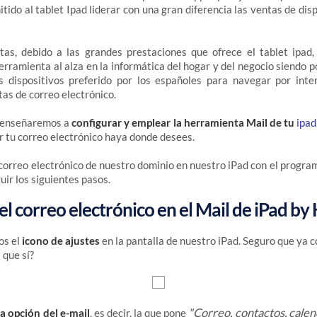
tido al tablet Ipad liderar con una gran diferencia las ventas de dis
tas, debido a las grandes prestaciones que ofrece el tablet ipad
erramienta al alza en la informática del hogar y del negocio siendo po
s dispositivos preferido por los españoles para navegar por inte
tas de correo electrónico.
e enseñaremos a
configurar y emplear la herramienta Mail de tu
ipad
r tu correo electrónico haya donde desees.
 correo electrónico de nuestro dominio en nuestro iPad con el program
ir los siguientes pasos.
el correo electrónico en el Mail de iPad by
os el
icono de ajustes
en la pantalla de nuestro iPad. Seguro que ya 
 que sí?
"Correo, contactos, calen
a opción del e-mail
, es decir, la que pone