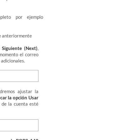
pleto por ejemplo
ue anteriormente
n
Siguiente (Next)
,
 momento el correo
adicionales.
odremos ajustar la
car la opción Usar
 de la cuenta esté