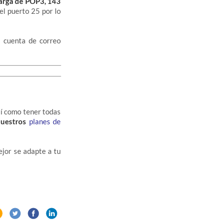
carga de POP3, 143
el puerto 25 por lo
a cuenta de correo
sí como tener todas
uestros
planes de
jor se adapte a tu