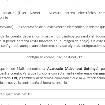
.
usuario (User Name) – Nuestro correo electrónico com
o.info
assword) – La contraseña de nuestro correo electrónico, la misma q
ada la cuenta deberemos guardar los cambios pulsando el botó
te superior derecha (esta marcado en la imagen de abajo). En este
á configurado aunque aún deberemos revisar algunas configuraciones 
 opción de Mail, denominada
Avanzado (Advanced Settings)
, p
nuestra cuenta. Para que funcione correctamente deberemos
desmar
n estado
Off
, y también deberemos comprobar que la Autenticación
do de nuevo la contraseña si fuera necesario.