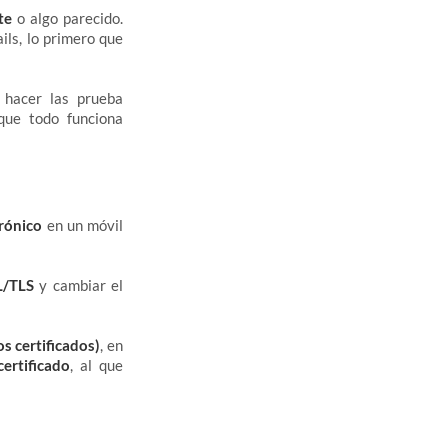
te
o algo parecido.
ils, lo primero que
 hacer las prueba
que todo funciona
trónico
en un móvil
L/TLS
y cambiar el
os certificados)
, en
ertificado
, al que