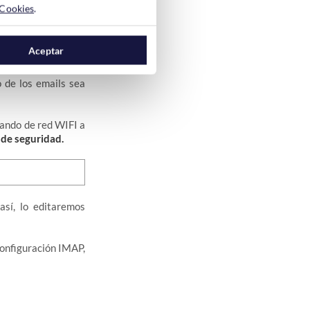
 Cookies
.
Aceptar
o de los emails sea
tando de red WIFI a
 de seguridad.
así, lo editaremos
configuración IMAP,