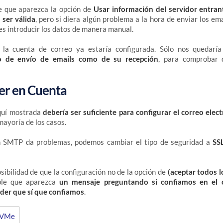
e que aparezca la opción de
Usar información del servidor entran
 ser válida
, pero si diera algún problema a la hora de enviar los ema
s introducir los datos de manera manual.
 la cuenta de correo ya estaría configurada. Sólo nos quedaría
o de envío de emails como de su recepción
, para comprobar 
er en Cuenta
aquí mostrada
debería ser suficiente para configurar el correo elec
mayoría de los casos.
ón SMTP da problemas, podemos cambiar el tipo de seguridad a
SS
sibilidad de que la configuración no de la opción de
(aceptar todos l
ble que aparezca
un mensaje preguntando si confiamos en el c
der que sí que confiamos
.