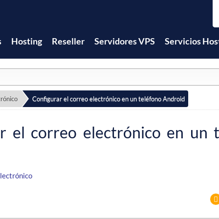
s
Hosting
Reseller
Servidores VPS
Servicios Hos
trónico
Configurar el correo electrónico en un teléfono Android
r el correo electrónico en un 
lectrónico