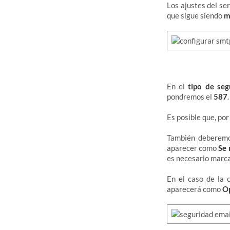
Los ajustes del ser
que sigue siendo
m
En el
tipo de seg
pondremos el
587
.
Es posible que, por
También deberem
aparecer como
Se 
es necesario marca
En el caso de la c
aparecerá como
O