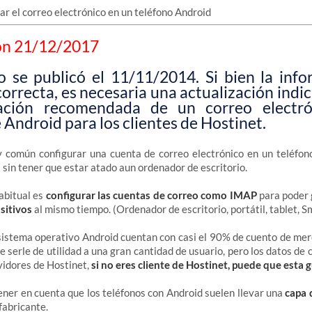
ón 21/12/2017
lo se publicó el 11/11/2014. Si bien la inf
orrecta, es necesaria una actualización indi
ración recomendada de un correo electr
Android para los clientes de Hostinet.
 común configurar una cuenta de correo electrónico en un teléfon
 sin tener que estar atado aun ordenador de escritorio.
abitual es
configurar las cuentas de correo como IMAP
para poder 
sitivos
al mismo tiempo. (Ordenador de escritorio, portátil, tablet, 
sistema operativo Android cuentan con casi el 90% de cuento de me
e serle de utilidad a una gran cantidad de usuario, pero los datos de 
vidores de Hostinet,
si no eres cliente de Hostinet, puede que esta g
ner en cuenta que los teléfonos con Android suelen llevar una
capa 
fabricante.