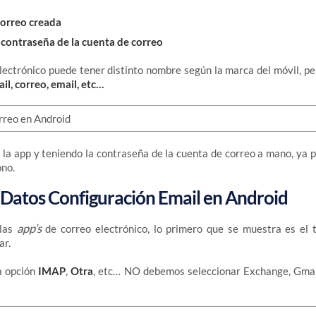
correo creada
 contraseña de la cuenta de correo
lectrónico puede tener distinto nombre según la marca del móvil, 
il, correo, email, etc…
 la app y teniendo la contraseña de la cuenta de correo a mano, y
ono.
Datos Configuración Email en Android
app’s
 las
de correo electrónico, lo primero que se muestra es el 
ar.
a opción
IMAP
,
Otra
, etc… NO debemos seleccionar Exchange, Gmail