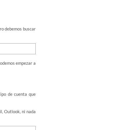
pero debemos buscar
a podemos empezar a
tipo de cuenta que
, Outlook, ni nada