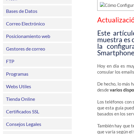
Bases de Datos
Actualizaci
Correo Electrónico
Este artícu
Posicionamiento web
muestra es c
la configu
Gestores de correo
Smartphone 
FTP
Hoy en día es muy
consular los emails
Programas
De hecho, lo más h
Webs Utiles
desde
varios dispo
Tienda Online
Los teléfonos con 
que esta guía pued
Certificados SSL
basados en los ser
Consejos Legales
También hay que te
que varía según el 