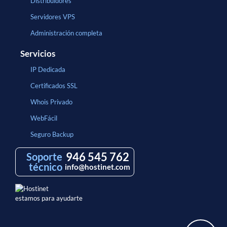
Distribuidores
Servidores VPS
Administración completa
Servicios
IP Dedicada
Certificados SSL
Whois Privado
WebFácil
Seguro Backup
946 545 762
Soporte
técnico
info@hostinet.com
estamos para ayudarte