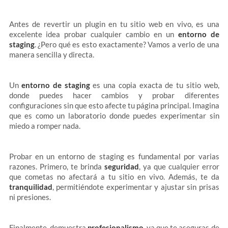
Antes de revertir un plugin en tu sitio web en vivo, es una
excelente idea probar cualquier cambio en un
entorno de
staging
. ¿Pero qué es esto exactamente? Vamos a verlo de una
manera sencilla y directa.
Un
entorno de staging
es una copia exacta de tu sitio web,
donde puedes hacer cambios y probar diferentes
configuraciones sin que esto afecte tu página principal. Imagina
que es como un laboratorio donde puedes experimentar sin
miedo a romper nada.
Probar en un entorno de staging es fundamental por varias
razones. Primero, te brinda
seguridad
, ya que cualquier error
que cometas no afectará a tu sitio en vivo. Además, te da
tranquilidad
, permitiéndote experimentar y ajustar sin prisas
ni presiones.
Finalmente, demuestra
profesionalismo
, ya que te aseguras de