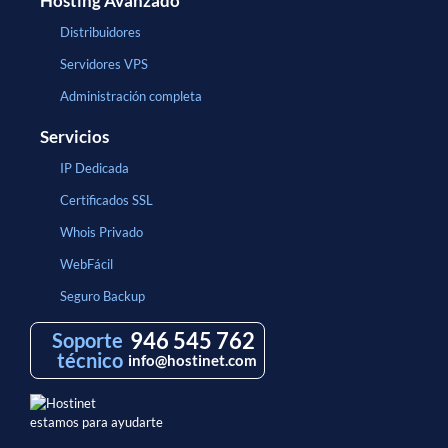
Hosting Avanzado
Distribuidores
Servidores VPS
Administración completa
Servicios
IP Dedicada
Certificados SSL
Whois Privado
WebFácil
Seguro Backup
946 545 762
Soporte
técnico
info@hostinet.com
estamos para ayudarte