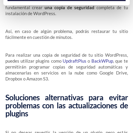
Antes de realizar cualquier cambio en tu sitio web, es
fundamental crear
una copia de seguridad
completa de tu
instalación de WordPress.
Así, en caso de algún problema, podrás restaurar tu sitio
fácilmente en cuestión de minutos.
Para realizar una copia de seguridad de tu sitio WordPress,
puedes utilizar plugins como
UpdraftPlus
o
BackWPup
, que te
permitirán programar copias de seguridad automáticas y
almacenarlas en servicios en la nube como Google Drive,
Dropbox o Amazon S3.
Soluciones alternativas para evitar
problemas con las actualizaciones de
plugins
Si no deseas revertir la versión de un plugin, pero estás