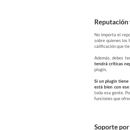
Reputación 
No importa el repo
sobre quienes los 
calificación que ti
Además, debes ten
tendrá críticas ne
plugin.
Si un plugin tiene
está bien con ese
toda esa gente. Po
funciones que ofre
Soporte por 