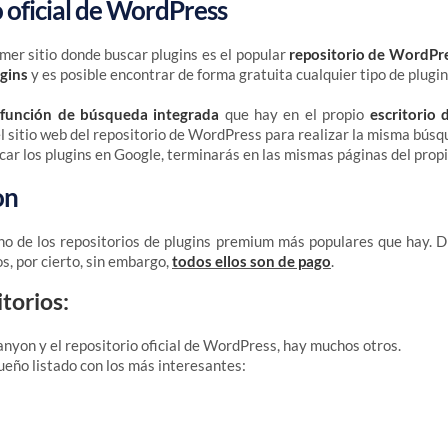
 oficial de WordPress
mer sitio donde buscar plugins es el popular
repositorio de WordPr
gins
y es posible encontrar de forma gratuita cualquier tipo de plugin
a
función de búsqueda integrada
que hay en el propio
escritorio
l sitio web del repositorio de WordPress para realizar la misma búsq
scar los plugins en Google, terminarás en las mismas páginas del propi
on
no de los repositorios de plugins premium más populares que hay. 
s, por cierto, sin embargo,
todos ellos son de pago
.
torios:
on y el repositorio oficial de WordPress, hay muchos otros.
ueño listado con los más interesantes: