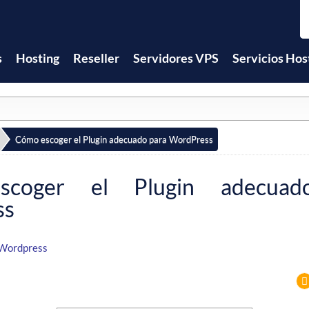
s
Hosting
Reseller
Servidores VPS
Servicios Hos
Cómo escoger el Plugin adecuado para WordPress
coger el Plugin adecuad
ss
Wordpress