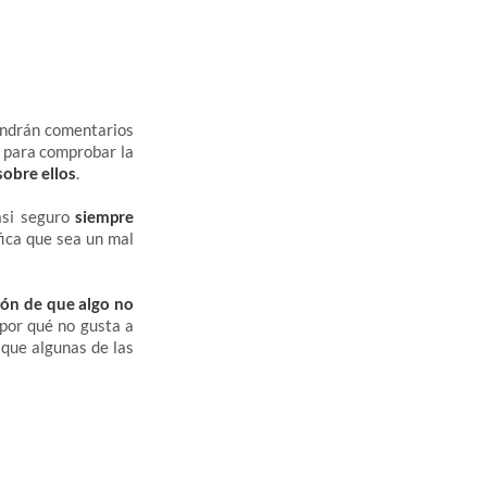
tendrán comentarios
para comprobar la
sobre ellos
.
asi seguro
siempre
fica que sea un mal
ción de que algo no
 por qué no gusta a
 que algunas de las