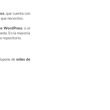
ess
, que cuenta con
 que necesites.
 de WordPress
o el
ueda. En la mayoría
o repositorio.
Dispone de
miles de