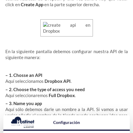
click en
Create App
en la parte superior derecha.
En la siguiente pantalla debemos configurar nuestra API de la
siguiente manera:
– 1. Chosse an API
Aquí seleccionamos
Dropbox API
.
– 2. Choose the type of access you need
Aquí seleccionaremos
Full Dropbox
.
– 3. Name you app
Aquí sólo debemos darle un nombre a la API. Si vamos a usar
varias añadir el nombre de la tienda puede ser buena idea para
localizarla en el futuro.
Configuración