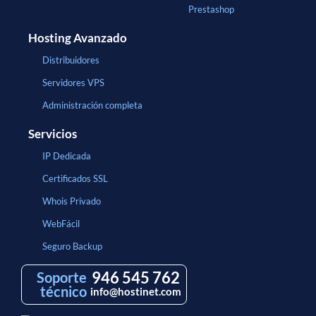
Prestashop
Hosting Avanzado
Distribuidores
Servidores VPS
Administración completa
Servicios
IP Dedicada
Certificados SSL
Whois Privado
WebFácil
Seguro Backup
946 545 762
Soporte
técnico
info@hostinet.com