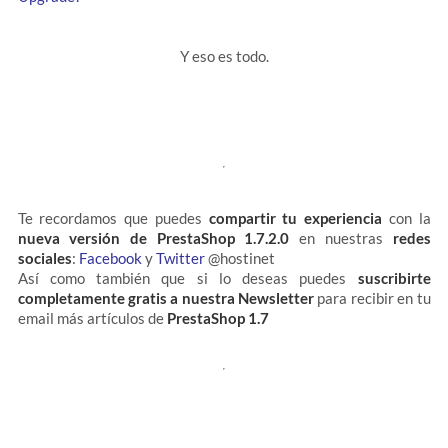
Y eso es todo.
Te recordamos que puedes
compartir tu experiencia
con la
nueva versión de PrestaShop 1.7.2.0
en nuestras
redes
sociales
:
Facebook
y
Twitter
@hostinet
Así como también que si lo deseas puedes
suscribirte
completamente gratis a nuestra Newsletter
para recibir en tu
email más artículos de
PrestaShop 1.7