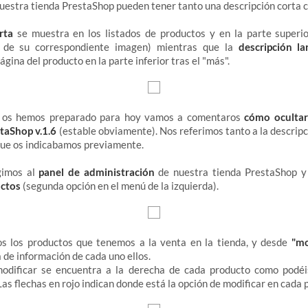
uestra tienda PrestaShop pueden tener tanto una descripción corta 
rta
se muestra en los listados de productos y en la parte superio
o de su correspondiente imagen) mientras que la
descripción la
ágina del producto en la parte inferior tras el "más".
ue os hemos preparado para hoy vamos a comentaros
cómo ocultar
taShop v.1.6
(estable obviamente). Nos referimos tanto a la descripc
que os indicabamos previamente.
igimos al
panel de administración
de nuestra tienda PrestaShop y
uctos
(segunda opción en el menú de la izquierda).
s los productos que tenemos a la venta en la tienda, y desde
"mo
 de información de cada uno ellos.
modificar se encuentra a la derecha de cada producto como podé
as flechas en rojo indican donde está la opción de modificar en cada 