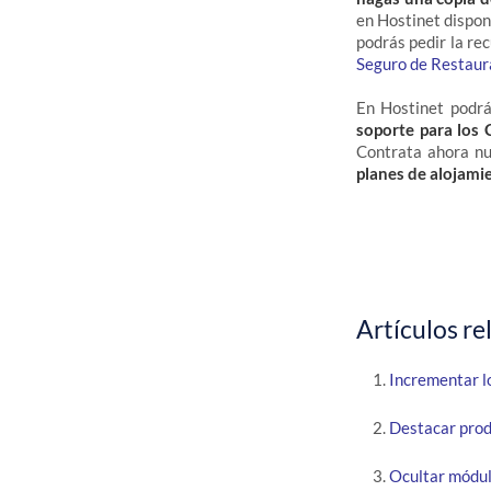
en Hostinet dispo
podrás pedir la re
Seguro de Restaur
En Hostinet podr
soporte para los
Contrata ahora n
planes de alojami
Artículos re
Incrementar l
Destacar prod
Ocultar módul