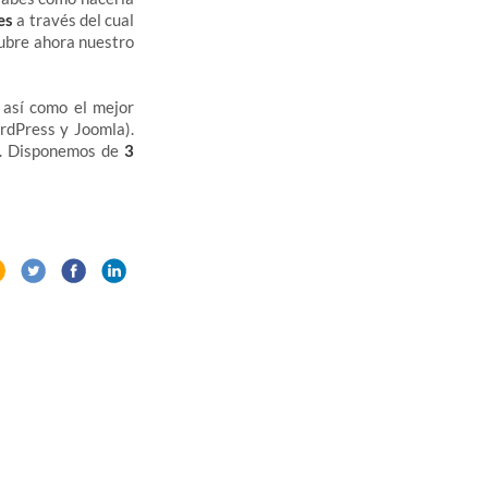
es
a través del cual
cubre ahora nuestro
, así como el mejor
dPress y Joomla).
s. Disponemos de
3