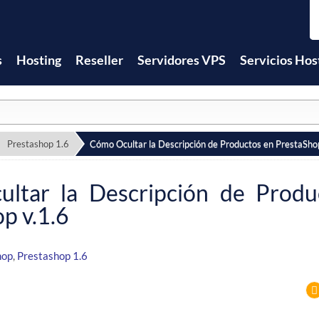
s
Hosting
Reseller
Servidores VPS
Servicios Hos
Prestashop 1.6
Cómo Ocultar la Descripción de Productos en PrestaSho
ltar la Descripción de Produ
p v.1.6
hop
,
Prestashop 1.6