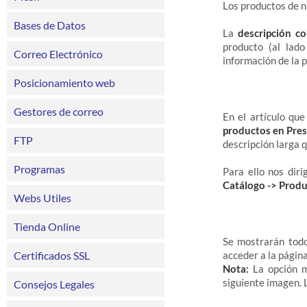
Los productos de n
Bases de Datos
La
descripción co
producto (al lad
Correo Electrónico
información de la p
Posicionamiento web
Gestores de correo
En el artículo q
productos en Pres
FTP
descripción larga 
Programas
Para ello nos dir
Catálogo -> Prod
Webs Utiles
Tienda Online
Se mostrarán todo
Certificados SSL
acceder a la página
Nota:
La opción 
siguiente imagen. L
Consejos Legales