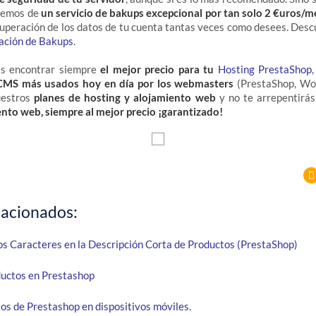
nemos de
un servicio de bakups excepcional por tan solo 2 €uros/m
cuperación de los datos de tu cuenta tantas veces como desees. Des
ación de Bakups
.
ás encontrar siempre
el mejor precio para tu
Hosting PrestaShop
 CMS más usados hoy en día por los webmasters
(PrestaShop, Wor
uestros
planes de hosting y alojamiento web
y no te arrepentirá
ento web, siempre al mejor precio ¡garantizado!
lacionados:
os Caracteres en la Descripción Corta de Productos (PrestaShop)
uctos en Prestashop
os de Prestashop en dispositivos móviles.