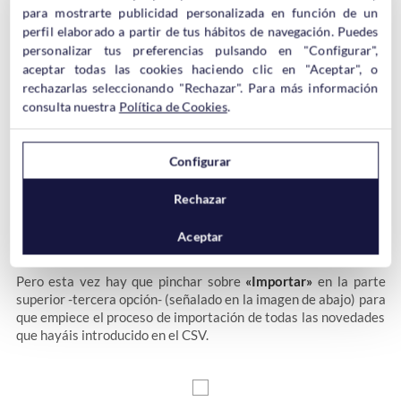
otro producto, se editará el producto cuyo ID sea el que
para mostrarte publicidad personalizada en función de un
habéis indicado
, así que mucho cuidadin a la hora de tocar el
perfil elaborado a partir de tus hábitos de navegación. Puedes
tema de las IDs.
personalizar tus preferencias pulsando en "Configurar",
aceptar todas las cookies haciendo clic en "Aceptar", o
rechazarlas seleccionando "Rechazar". Para más información
Una vez cambiados o añadidos los nuevos productos que
consulta nuestra
Política de Cookies
.
queráis en el CSV sería el turno de subir el archivo. Para ello de
nuevo desde el
panel de administración de Prestashop
(backoffice)
os dirigís a
«Catálogo»
y hacéis click sobre
Configurar
«Productos»
.
Rechazar
Aceptar
Pero esta vez hay que pinchar sobre
«Importar»
en la parte
superior -tercera opción- (señalado en la imagen de abajo) para
que empiece el proceso de importación de todas las novedades
que hayáis introducido en el CSV.