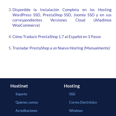
Disponible la Instalación Completa en los Hosting
WordPress SSD, PrestaShop SSD, Joomla SSD y en sus
correspondientes Versiones Cloud (Añadimos
WooCommerce)
Cómo Traducir PrestaShop 1.7 al Español en 3 Pasos
Trasladar PrestaShop a un Nuevo Hosting (Manualmente)
Hostinet
Hosting
Soporte
SSD
Quienes somos
Correo Electrónico
Acreditaciones
Windows