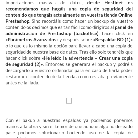
importaciones masivas de datos,
desde Hostinet os
recomendamos que hagáis una copia de seguridad del
contenido que tengáis actualmente en vuestra tienda Online
Prestashop
. Sino recordáis como hacer un backup de vuestro
contenido os decimos que es tan fácil como dirigiros al
panel de
administración de Prestashop (backoffice)
, hacer click en
«Parámetros Avanzados»
y después sobre
«Respaldar BD (1)»
o lo que es lo mismo la opción para llevar a cabo una copia de
seguridad de nuestra base de datos. Tras ello solo tendréis que
hacer click sobre
«He leído la advertencia – Crear una copia
de seguridad (2)»
. Entonces se generara el backup y podréis
descargarlo a vuestro ordenador para en caso de liarla poder
restaurar el contenido de la tienda a como estaba previamente
antes de la liada.
Con el bakup a nuestras espaldas ya podremos ponernos
manos a la obra y sin el temor de que aunque algo no deseado
pase podamos solucionarlo haciendo uso de la copia de