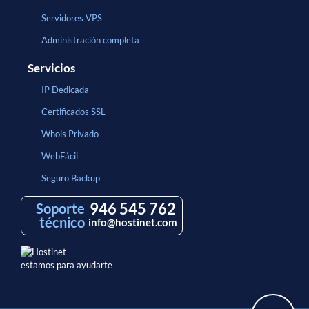
Servidores VPS
Administración completa
Servicios
IP Dedicada
Certificados SSL
Whois Privado
WebFácil
Seguro Backup
946 545 762
Soporte
técnico
info@hostinet.com
estamos para ayudarte