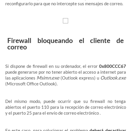
reconfigurarlo para que no intercepte sus mensajes de correo.
Firewall bloqueando el cliente de
correo
Si dispone de firewall en su ordenador, el error
0x800CCC67
puede generarse por no tener abierto el acceso a internet para
Msimn.exe
Outlook.exe
las aplicaciones
(Outlook express) u
(Microsoft Office Outlook).
Del mismo modo, puede ocurrir que su firewall no tenga
abiertos el puerto 110 para la recepción de correo electrónico
y el puerto 25 para el envío de correo electrónico .
En este caso, para solucionar el problema
deberá desactivar