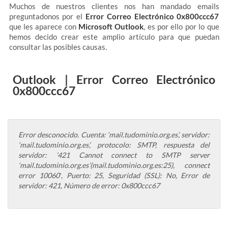
Muchos de nuestros clientes nos han mandado emails
preguntadonos por el
Error Correo Electrónico 0x800ccc67
que les aparece con
Microsoft Outlook
, es por ello por lo que
hemos decido crear este amplio artículo para que puedan
consultar las posibles causas.
Outlook | Error Correo Electrónico
0x800ccc67
Error desconocido. Cuenta: ‘mail.tudominio.org.es’, servidor:
‘mail.tudominio.org.es’, protocolo: SMTP, respuesta del
servidor: ’421 Cannot connect to SMTP server
‘mail.tudominio.org.es’(mail.tudominio.org.es:25), connect
error 10060′, Puerto: 25, Seguridad (SSL): No, Error de
servidor: 421, Número de error: 0x800ccc67