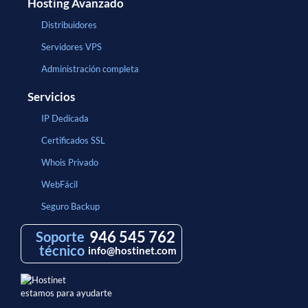
Hosting Avanzado
Distribuidores
Servidores VPS
Administración completa
Servicios
IP Dedicada
Certificados SSL
Whois Privado
WebFácil
Seguro Backup
946 545 762
Soporte
técnico
info@hostinet.com
estamos para ayudarte