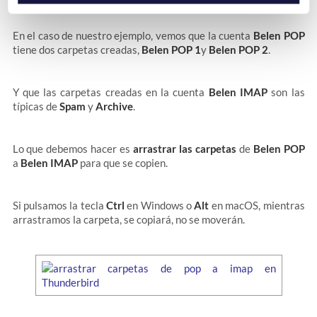
En el caso de nuestro ejemplo, vemos que la cuenta
Belen POP
tiene dos carpetas creadas,
Belen POP 1
y
Belen POP 2
.
Y que las carpetas creadas en la cuenta
Belen IMAP
son las
típicas de
Spam
y
Archive
.
Lo que debemos hacer es
arrastrar las carpetas
de
Belen POP
a
Belen IMAP
para que se copien.
Si pulsamos la tecla
Ctrl
en Windows o
Alt
en macOS, mientras
arrastramos la carpeta, se copiará, no se moverán.