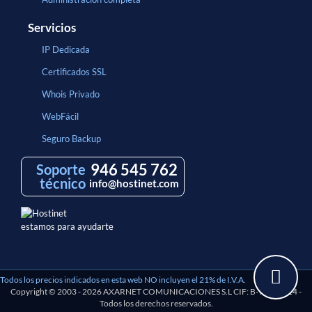
Servicios
IP Dedicada
Certificados SSL
Whois Privado
WebFácil
Seguro Backup
946 545 762
Soporte
técnico
info@hostinet.com
estamos para ayudarte
Todos los precios indicados en esta web NO incluyen el 21% de I.V.A.
Copyright © 2003 - 2026 AXARNET COMUNICACIONES S.L CIF: B-97193114 -
Todos los derechos reservados.