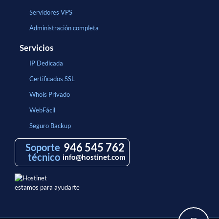
Servidores VPS
Administración completa
Servicios
IP Dedicada
Certificados SSL
Whois Privado
WebFácil
Seguro Backup
946 545 762
Soporte
técnico
info@hostinet.com
estamos para ayudarte