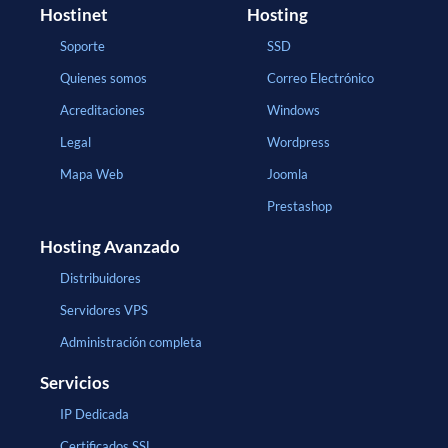
Hostinet
Hosting
Soporte
SSD
Quienes somos
Correo Electrónico
Acreditaciones
Windows
Legal
Wordpress
Mapa Web
Joomla
Prestashop
Hosting Avanzado
Distribuidores
Servidores VPS
Administración completa
Servicios
IP Dedicada
Certificados SSL