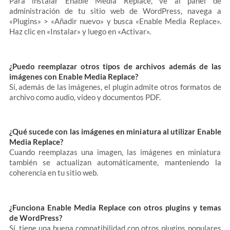
Para instalar Enable Media Replace, ve al panel de
administración de tu sitio web de WordPress, navega a
«Plugins» > «Añadir nuevo» y busca «Enable Media Replace».
Haz clic en «Instalar» y luego en «Activar».
¿Puedo reemplazar otros tipos de archivos además de las
imágenes con Enable Media Replace?
Sí, además de las imágenes, el plugin admite otros formatos de
archivo como audio, video y documentos PDF.
¿Qué sucede con las imágenes en miniatura al utilizar Enable
Media Replace?
Cuando reemplazas una imagen, las imágenes en miniatura
también se actualizan automáticamente, manteniendo la
coherencia en tu sitio web.
¿Funciona Enable Media Replace con otros plugins y temas
de WordPress?
Sí, tiene una buena compatibilidad con otros plugins populares