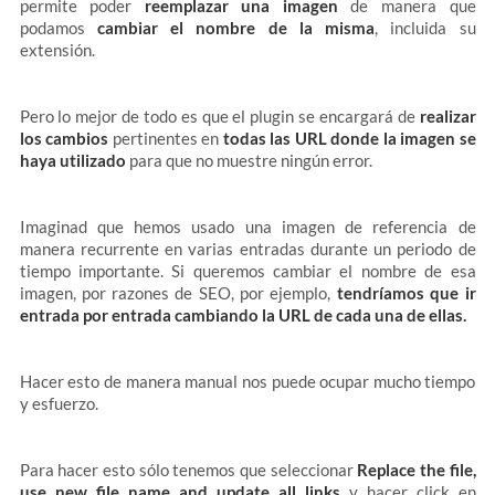
permite poder
reemplazar una imagen
de manera que
podamos
cambiar el nombre de la misma
, incluida su
extensión.
Pero lo mejor de todo es que el plugin se encargará de
realizar
los cambios
pertinentes en
todas las URL donde la imagen se
haya utilizado
para que no muestre ningún error.
Imaginad que hemos usado una imagen de referencia de
manera recurrente en varias entradas durante un periodo de
tiempo importante. Si queremos cambiar el nombre de esa
imagen, por razones de SEO, por ejemplo,
tendríamos que ir
entrada por entrada cambiando la URL de cada una de ellas.
Hacer esto de manera manual nos puede ocupar mucho tiempo
y esfuerzo.
Para hacer esto sólo tenemos que seleccionar
Replace the file,
use new file name and update all links
y hacer click en