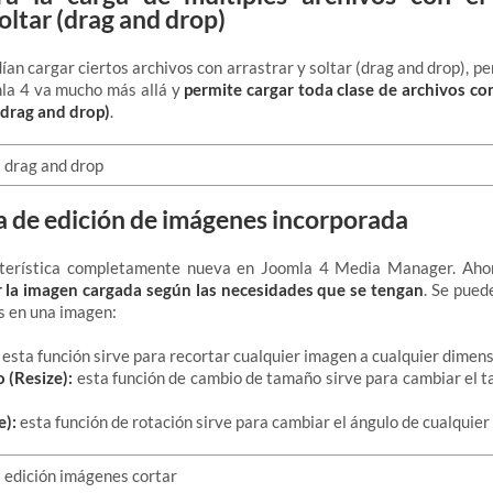
soltar (drag and drop)
ían cargar ciertos archivos con arrastrar y soltar (drag and drop), pe
la 4 va mucho más allá y
permite cargar toda clase de archivos co
 (drag and drop)
.
 de edición de imágenes incorporada
cterística completamente nueva en Joomla 4 Media Manager. Ahor
r la imagen cargada según las necesidades que se tengan
. Se pued
s en una imagen:
esta función sirve para recortar cualquier imagen a cualquier dimens
 (Resize):
esta función de cambio de tamaño sirve para cambiar el 
e):
esta función de rotación sirve para cambiar el ángulo de cualquier