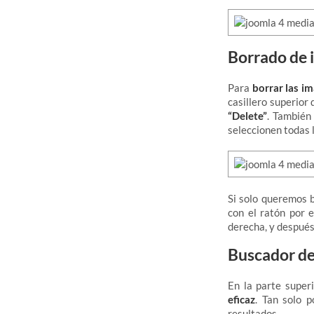
Borrado de 
Para
borrar las i
casillero superior
“Delete”
. También
seleccionen todas 
Si solo queremos 
con el ratón por 
derecha, y después
Buscador de
En la parte super
eficaz
. Tan solo 
resultados.