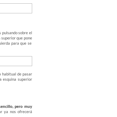
 pulsando sobre el
n superior que pone
uierda para que se
 habitual de pasar
a esquina superior
encillo, pero muy
ar ya nos ofrecerá