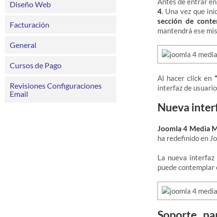
Antes de entrar en
Diseño Web
4
. Una vez que in
sección de conte
Facturación
mantendrá ese mi
General
Cursos de Pago
Al hacer click en
Revisiones Configuraciones
interfaz de usuario
Email
Nueva inter
Joomla 4 Media M
ha redefinido en J
La nueva interfaz
puede contemplar e
Soporte pa