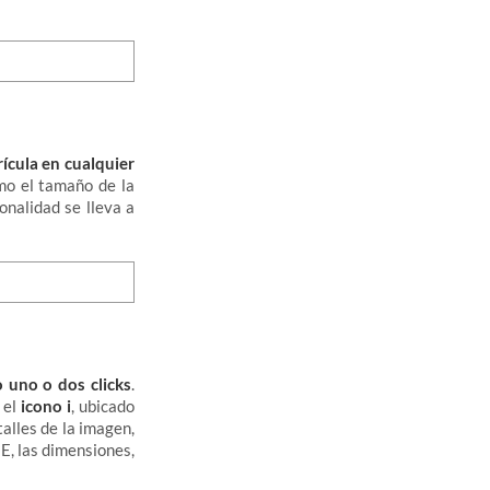
ícula en cualquier
omo el tamaño de la
onalidad se lleva a
o uno o dos clicks
.
 el
icono i
, ubicado
alles de la imagen,
E, las dimensiones,