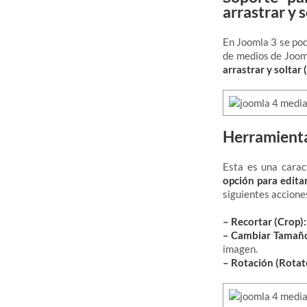
arrastrar y 
En Joomla 3 se pod
de medios de Joom
arrastrar y soltar
Herramienta
Esta es una cara
opción para edita
siguientes accione
– Recortar (Crop):
– Cambiar Tamaño
imagen.
– Rotación (Rotat