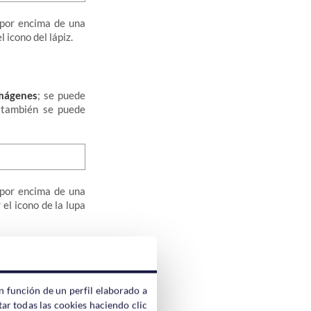
 por encima de una
 icono del lápiz.
imágenes
; se puede
y también se puede
 por encima de una
el icono de la lupa
istrador de medios,
n función de un perfil elaborado a
ar todas las cookies haciendo clic