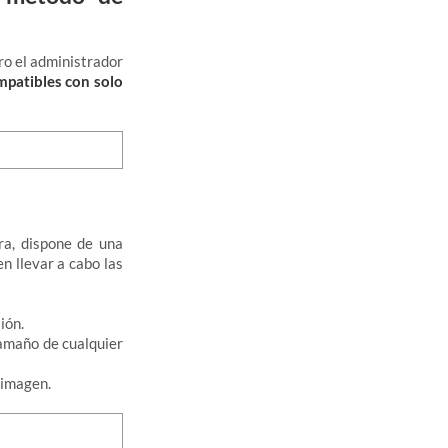
ro el administrador
mpatibles con solo
a, dispone de una
en llevar a cabo las
ión.
tamaño de cualquier
 imagen.