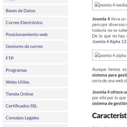
Bases de Datos
Joomla 4
lleva un
Correo Electrónico
pero por diversos 
todavía no se sabe
Posicionamiento web
De lo que no hay d
Joomla 4 Alpha 12
Gestores de correo
FTP
Aunque hemos es
Programas
sistema para ges
sería de una web s
Webs Utiles
Joomla 4 ofrece u
Tienda Online
por ello por lo qu
sistema de gesti
Certificados SSL
Caracterís
Consejos Legales