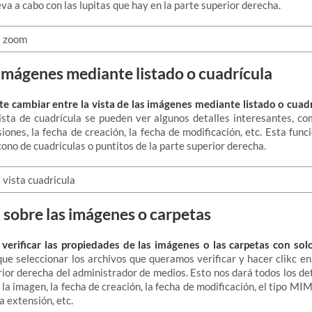
eva a cabo con las lupitas que hay en la parte superior derecha.
 imágenes mediante listado o cuadrícula
te cambiar entre la vista de las imágenes mediante listado o cuadr
vista de cuadrícula se pueden ver algunos detalles interesantes, c
iones, la fecha de creación, la fecha de modificación, etc. Esta funci
cono de cuadriculas o puntitos de la parte superior derecha.
 sobre las imágenes o carpetas
verificar las propiedades de las imágenes o las carpetas con sol
e seleccionar los archivos que queramos verificar y hacer clikc en
rior derecha del administrador de medios. Esto nos dará todos los det
la imagen, la fecha de creación, la fecha de modificación, el tipo MIM
la extensión, etc.