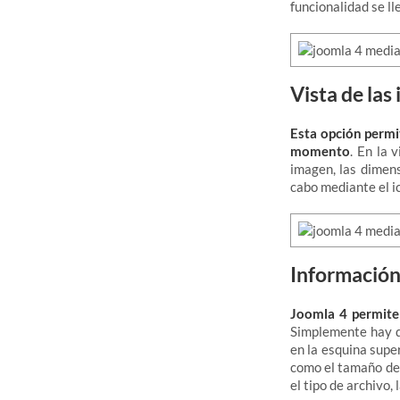
funcionalidad se ll
Vista de las
Esta opción permi
momento
. En la 
imagen, las dimens
cabo mediante el i
Información
Joomla 4 permite 
Simplemente hay qu
en la esquina supe
como el tamaño de 
el tipo de archivo, 