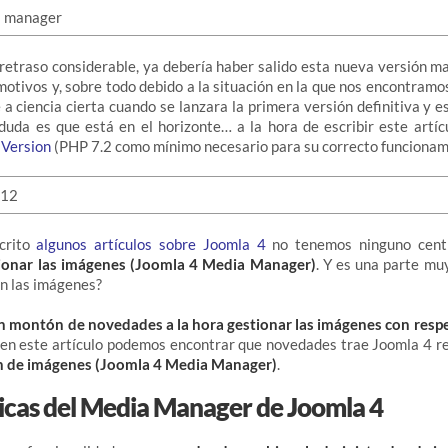
 retraso considerable, ya debería haber salido esta nueva versión m
motivos y, sobre todo debido a la situación en la que nos encontram
 a ciencia cierta cuando se lanzara la primera versión definitiva y e
uda es que está en el horizonte… a la hora de escribir este artíc
 Version
(PHP 7.2 como mínimo necesario para su correcto funcionam
crito
algunos artículos sobre Joomla 4
no tenemos ninguno cen
tionar las imágenes (Joomla 4 Media Manager)
. Y es una parte mu
in las imágenes?
n montón de novedades a la hora gestionar las imágenes con resp
e en este artículo podemos encontrar que novedades trae Joomla 4 r
ón de imágenes (Joomla 4 Media Manager)
.
ticas del Media Manager de Joomla 4