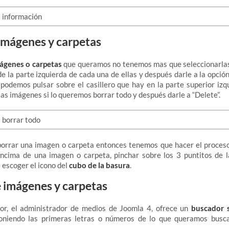
imágenes y carpetas
mágenes o carpetas
que queramos no tenemos mas que seleccionarlas
 de la parte izquierda de cada una de ellas y después darle a la opció
 podemos pulsar sobre el casillero que hay en la parte superior izq
las imágenes si lo queremos borrar todo y después darle a “Delete”.
borrar una imagen o carpeta entonces tenemos que hacer el proceso
encima de una imagen o carpeta, pinchar sobre los 3 puntitos de l
 escoger el icono del
cubo de la basura
.
 imágenes y carpetas
ior, el administrador de medios de Joomla 4, ofrece un
buscador s
poniendo las primeras letras o números de lo que queramos busc