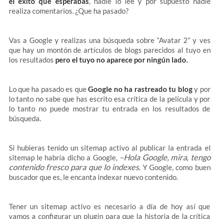
el éxito que esperabas
, nadie lo lee y por supuesto nadie
realiza comentarios. ¿Que ha pasado?
Vas a Google y realizas una búsqueda sobre “Avatar 2” y ves
que hay un montón de artículos de blogs parecidos al tuyo en
los resultados
pero el tuyo no aparece por ningún lado.
Lo que ha pasado es que
Google no ha rastreado tu blog
y por
lo tanto no sabe que has escrito esa crítica de la película y por
lo tanto no puede mostrar tu entrada en los resultados de
búsqueda.
Si hubieras tenido un sitemap activo al publicar la entrada el
–Hola Google, mira, tengo
sitemap le habría dicho a Google,
contenido fresco para que lo indexes.
Y Google, como buen
buscador que es, le encanta indexar nuevo contenido.
Tener un sitemap activo es necesario a día de hoy así que
vamos a configurar un plugin para que la historia de la crítica