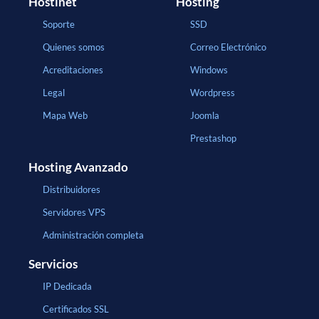
Hostinet
Hosting
Soporte
SSD
Quienes somos
Correo Electrónico
Acreditaciones
Windows
Legal
Wordpress
Mapa Web
Joomla
Prestashop
Hosting Avanzado
Distribuidores
Servidores VPS
Administración completa
Servicios
IP Dedicada
Certificados SSL