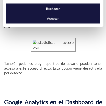
Rechazar
En los
Ajustes del Frontend
podemos activarlo para que nos
Aceptar
ofrezca un acceso directo a las analíticas desde cualquier
página de nuestro WordPress
También podemos elegir que tipo de usuario pueden tener
acceso a este acceso directo. Esta opción viene desactivada
por defecto.
Google Analytics en el Dashboard de