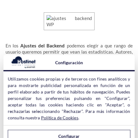
En los
Ajustes del Backend
podemos elegir a que rango de
usuario queremos permitir que vean las estadísticas. Autores,
editores, colaboradores, etc…
Configuración
También podemos configurar los ajustes de tiempo real y
Utilizamos cookies propias y de terceros con fines analíticos y
configurar la ubicación.
para mostrarte publicidad personalizada en función de un
perfil elaborado a partir de tus hábitos de navegación. Puedes
personalizar tus preferencias pulsando en "Configurar",
aceptar todas las cookies haciendo clic en "Aceptar", o
Ajustes del Frontend
rechazarlas seleccionando "Rechazar". Para más información
consulta nuestra
Política de Cookies
.
Configurar