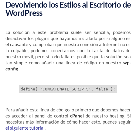
Devolviendo los Estilos al Escritorio de
WordPress
La solución a este problema suele ser sencilla, podemos
desactivar los plugins que hayamos instalado por si alguno es
el causante y comprobar que nuestra conexión a Internet no es
la culpable, podemos conectarnos con la tarifa de datos de
nuestro móvil, pero si todo falla es posible que la solución sea
tan simple como añadir una línea de código en nuestro
wp-
config
Para añadir esta línea de código lo primero que debemos hacer
es acceder al panel de control
cPanel
de nuestro hosting. Si
necesitas más información de cómo hacer esto, puedes seguir
el siguiente tutorial
.