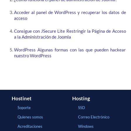
Acceder al panel de WordPress y recuperar los datos de
acceso
Consigue con JSecure Lite Restringir la Página de Acceso
a la Administración de Joomla
WordPress Algunas formas con las que pueden hackear
nuestro WordPress
Hostinet
Hosting
Soporte
SSD
Quienes somos
Correo Electrónico
Acreditaciones
Windows