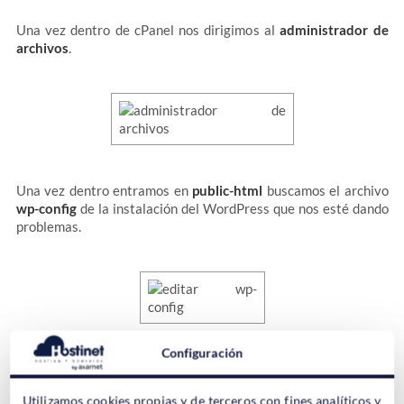
Una vez dentro de cPanel nos dirigimos al
administrador de
archivos
.
Una vez dentro entramos en
public-html
buscamos el archivo
wp-config
de la instalación del WordPress que nos esté dando
problemas.
Configuración
Tenemos que editar el archivo así que lo seleccionamos y en la
parte superior buscamos
Editor de código
. Haz una cópia de
Utilizamos cookies propias y de terceros con fines analíticos y