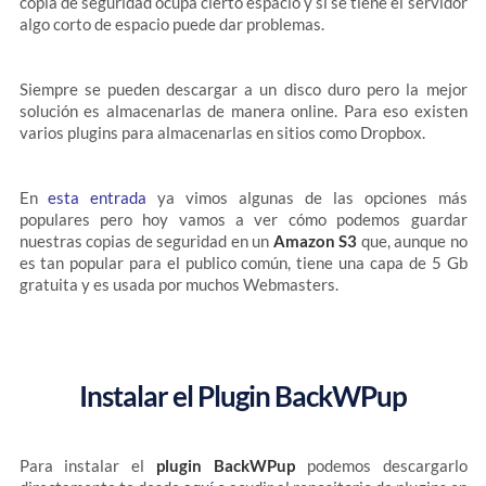
copia de seguridad ocupa cierto espacio y si se tiene el servidor
algo corto de espacio puede dar problemas.
Siempre se pueden descargar a un disco duro pero la mejor
solución es almacenarlas de manera online. Para eso existen
varios plugins para almacenarlas en sitios como Dropbox.
En
esta entrada
ya vimos algunas de las opciones más
populares pero hoy vamos a ver cómo podemos guardar
nuestras copias de seguridad en un
Amazon S3
que, aunque no
es tan popular para el publico común, tiene una capa de 5 Gb
gratuita y es usada por muchos Webmasters.
Instalar el Plugin BackWPup
Para instalar el
plugin BackWPup
podemos descargarlo