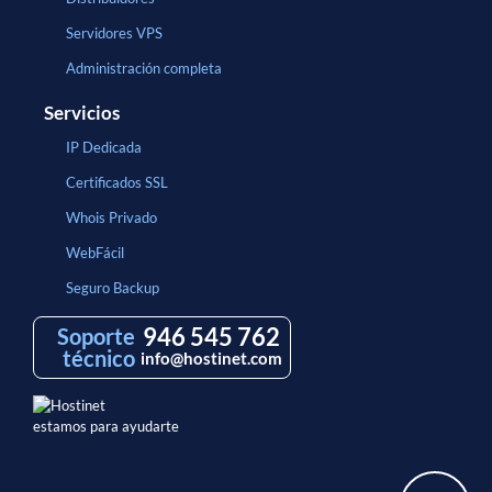
Servidores VPS
Administración completa
Servicios
IP Dedicada
Certificados SSL
Whois Privado
WebFácil
Seguro Backup
946 545 762
Soporte
técnico
info@hostinet.com
estamos para ayudarte