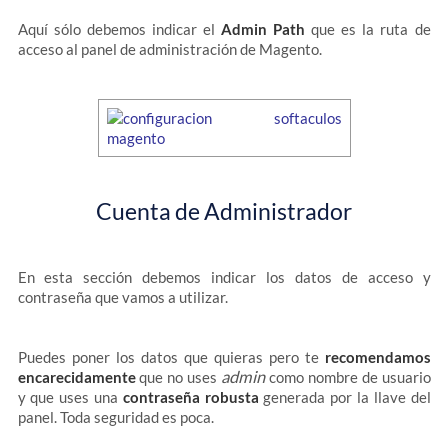
Aquí sólo debemos indicar el
Admin Path
que es la ruta de
acceso al panel de administración de Magento.
Cuenta de Administrador
En esta sección debemos indicar los datos de acceso y
contraseña que vamos a utilizar.
Puedes poner los datos que quieras pero te
recomendamos
admin
encarecidamente
que no uses
como nombre de usuario
y que uses una
contraseña robusta
generada por la llave del
panel. Toda seguridad es poca.