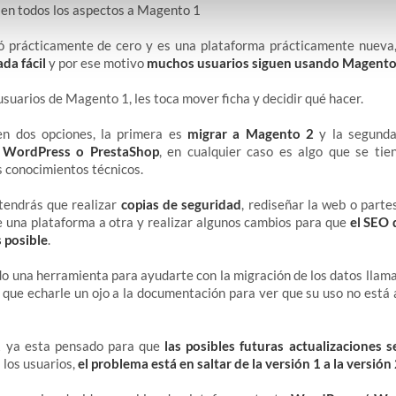
en todos los aspectos a Magento 1
 prácticamente de cero y es una plataforma prácticamente nueva
da fácil
y por ese motivo
muchos usuarios siguen usando Magento
usuarios de Magento 1, les toca mover ficha y decidir qué hacer.
en dos opciones, la primera es
migrar a Magento 2
y la segund
 WordPress o PrestaShop
, en cualquier caso es algo que se tien
os conocimientos técnicos.
 tendrás que realizar
copias de seguridad
, rediseñar la web o parte
 una plataforma a otra y realizar algunos cambios para que
el SEO 
 posible
.
o una herramienta para ayudarte con la migración de los datos lla
y que echarle un ojo a la documentación para ver que su uso no está 
2
ya esta pensado para que
las posibles futuras actualizaciones s
 los usuarios,
el problema está en saltar de la versión 1 a la versión