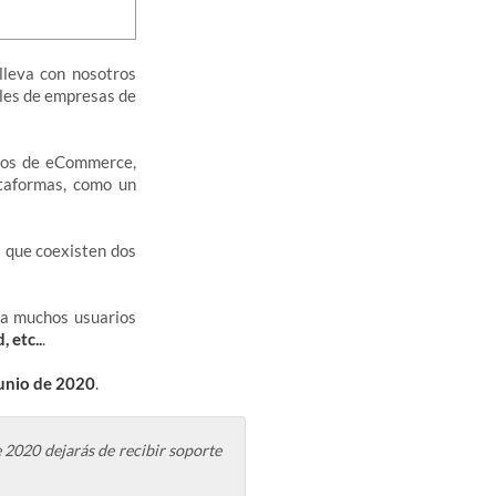
leva con nosotros
iles de empresas de
ctos de eCommerce,
ataformas, como un
s que coexisten dos
ía muchos usuarios
 etc..
.
junio de 2020
.
e 2020 dejarás de recibir soporte