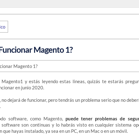
 Funcionar Magento 1?
e Magento1 y estás leyendo estas lineas, quizás te estarás pregu
ncionar en junio 2020.
, no dejará de funcionar, pero tendrás un problema serio que no deberí
.
todo software, como Magento,
puede tener problemas de segur
e software son continuas y lo habrás visto en cualquier sistema op
n que hayas instalado, ya sea en un PC, en un Mac o en un móvil.