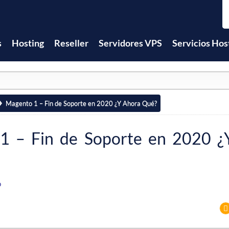
s
Hosting
Reseller
Servidores VPS
Servicios Hos
Magento 1 – Fin de Soporte en 2020 ¿Y Ahora Qué?
1 – Fin de Soporte en 2020 ¿
o