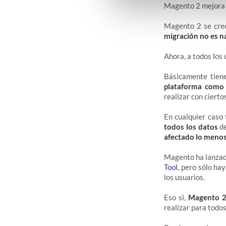
Magento 2 mejora 
Magento 2 se creó
migración no es na
Ahora, a todos los 
Básicamente tien
plataforma como
realizar con ciert
En cualquier caso
todos los datos
de
afectado lo menos
Magento ha lanzad
Tool
, pero sólo ha
los usuarios.
Eso si,
Magento 
realizar para todos