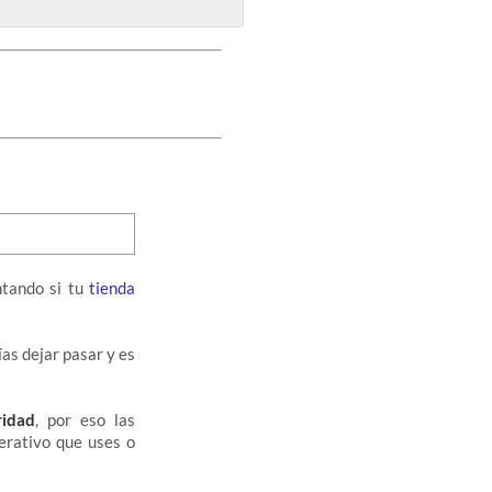
ntando si tu
tienda
as dejar pasar y es
idad
, por eso las
erativo que uses o