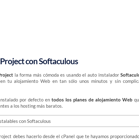
tProject con Softaculous
Project
la forma más cómoda es usando el auto instalador
Softacul
 en tu alojamiento Web en tan sólo unos minutos y sin complic
instalado por defecto en
todos los planes de alojamiento Web
qu
ntes a los hosting más baratos.
Project debes hacerlo desde el cPanel que te hayamos proporcionado