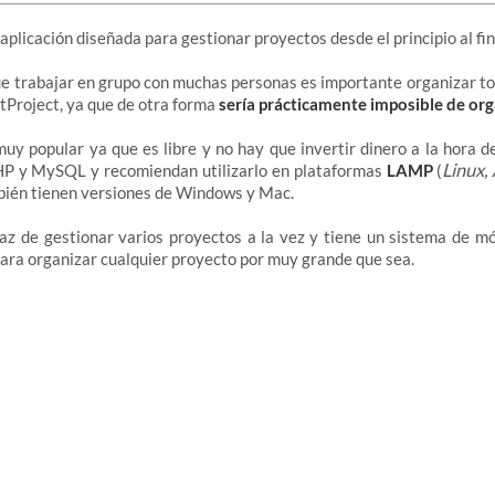
aplicación diseñada para gestionar proyectos desde el principio al fin
e trabajar en grupo con muchas personas es importante organizar t
tProject, ya que de otra forma
sería prácticamente imposible de org
uy popular ya que es libre y no hay que invertir dinero a la hora de
Linux,
HP y MySQL y recomiendan utilizarlo en plataformas
LAMP
(
bién tienen versiones de Windows y Mac.
az de gestionar varios proyectos a la vez y tiene un sistema de m
para organizar cualquier proyecto por muy grande que sea.