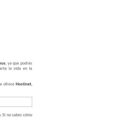
ous
, ya que podrás
arte la vida en la
e ofrece
Hostinet
,
. Si no sabes cómo