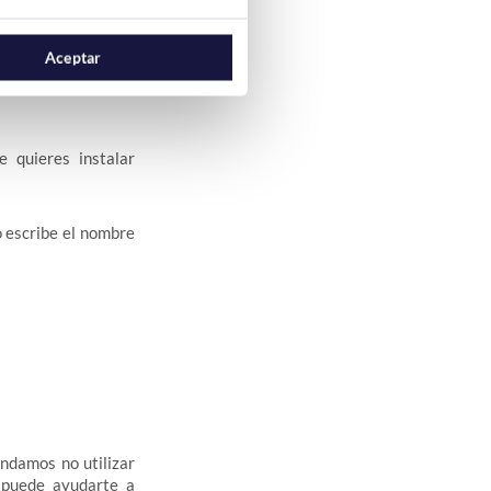
Aceptar
enes claro que es un
e quieres instalar
o escribe el nombre
ndamos no utilizar
puede ayudarte a