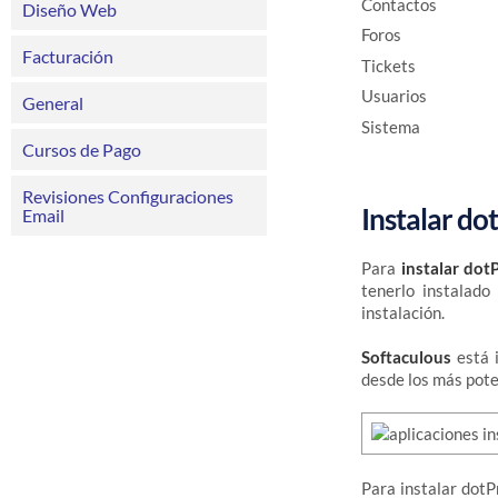
Contactos
Diseño Web
Foros
Facturación
Tickets
Usuarios
General
Sistema
Cursos de Pago
Revisiones Configuraciones
Instalar do
Email
Para
instalar dot
tenerlo instalado
instalación.
Softaculous
está 
desde los más pote
Para instalar dot