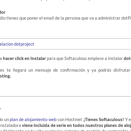
dor
ólo tienes que poner el email de la persona que va a administrar dotP
da
hacer click en Instalar
para que Softaculous empiece a instalar
dot
tes te llegará un mensaje de confirmación y ya podrás disfruta
sting.
…
do un
plan de alojamiento web
con Hostinet
¡Tienes Softaculous!
Y 
instaladora
viene incluida de serie en todos nuestros planes de a