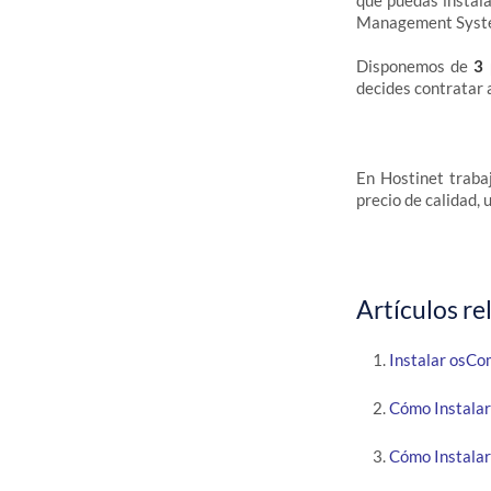
que puedas instala
Management System
Disponemos de
3 
decides contratar a
En Hostinet traba
precio de calidad, 
Artículos re
Instalar osCo
Cómo Instalar
Cómo Instalar