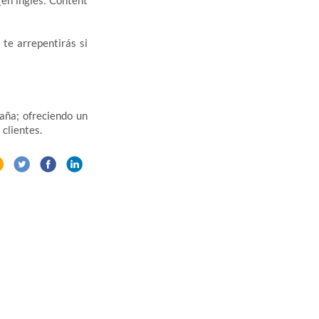
(en inglés: Content
te arrepentirás si
aña; ofreciendo un
 clientes.