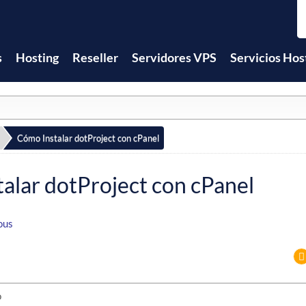
s
Hosting
Reseller
Servidores VPS
Servicios Hos
Cómo Instalar dotProject con cPanel
alar dotProject con cPanel
ous