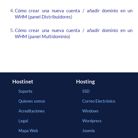
Cómo crear una nueva cuenta / añadir dominio en un
WHM (panel Distribuidores)
Cómo crear una nueva cuenta / añadir dominio en un
WHM (panel Multidominio)
Hostinet
Hosting
Soporte
SSD
Quienes somos
Correo Electrónico
Acreditaciones
Windows
Legal
Wordpress
Mapa Web
Joomla