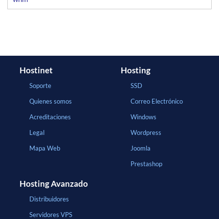
Hostinet
Hosting
Soporte
SSD
Quienes somos
Correo Electrónico
Acreditaciones
Windows
Legal
Wordpress
Mapa Web
Joomla
Prestashop
Hosting Avanzado
Distribuidores
Servidores VPS