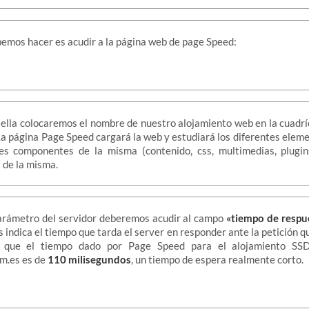
emos hacer es acudir a la página web de page Speed:
ella colocaremos el nombre de nuestro alojamiento web en la cuadr
a página Page Speed cargará la web y estudiará los diferentes eleme
es componentes de la misma (contenido, css, multimedias, plugin
 de la misma.
parámetro del servidor deberemos acudir al campo
«tiempo de respu
 indica el tiempo que tarda el server en responder ante la petición qu
 que el tiempo dado por Page Speed para el alojamiento SS
m.es es de
110 milisegundos
, un tiempo de espera realmente corto.