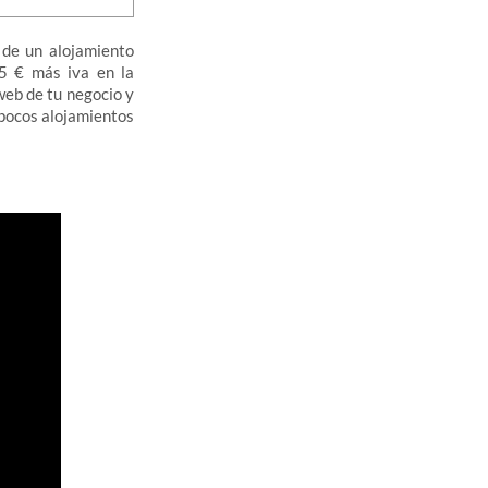
de un alojamiento
75 € más iva en la
web de tu negocio y
 pocos alojamientos