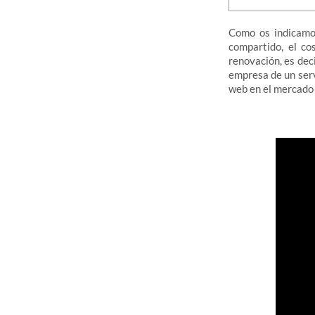
Como os indicamo
compartido, el co
renovación, es dec
empresa de un serv
web en el mercado 