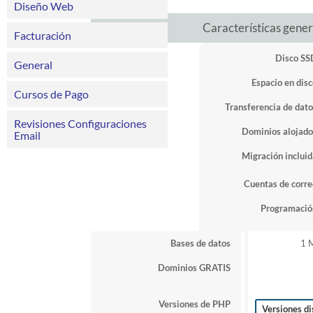
Diseño Web
Características gener
Facturación
Disco SS
General
Espacio en disc
Cursos de Pago
Transferencia de dato
Revisiones Configuraciones
Dominios alojado
Email
Migración incluid
Cuentas de corre
Programació
Bases de datos
1 
Dominios GRATIS
Versiones de PHP
Versiones di