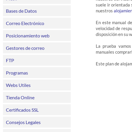
suele ir orientada
Bases de Datos
nuestros
alojamie
En este manual de
Correo Electrónico
velocidad de respu
disposición en su 
Posicionamiento web
La prueba vamos 
Gestores de correo
manuales comprarh
FTP
Este plan de aloja
Programas
Webs Utiles
Tienda Online
Certificados SSL
Consejos Legales