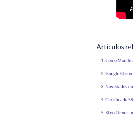
Artículos re
Cómo Modific
Google Chrome
Novedades en 
Certificado S
Si no Tienes u