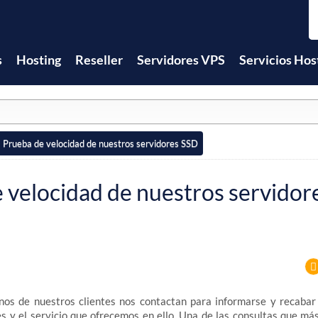
s
Hosting
Reseller
Servidores VPS
Servicios Hos
Prueba de velocidad de nuestros servidores SSD
 velocidad de nuestros servidor
nos de nuestros clientes nos contactan para informarse y recabar
s y el servicio que ofrecemos en ello. Una de las consultas que má