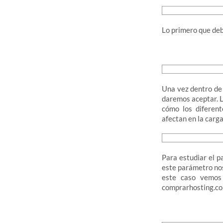
Lo primero que deb
Una vez dentro de 
daremos aceptar. L
cómo los diferent
afectan en la carga
Para estudiar el 
este parámetro nos
este caso vemos
comprarhosting.co