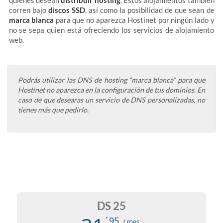
quienes desean
distribuir hosting
. Estos alojamientos también
corren bajo
discos SSD
, así como la posibilidad de que sean de
marca blanca
para que no aparezca Hostinet por ningún lado y
no se sepa quien está ofreciendo los servicios de alojamiento
web.
Podrás utilizar las DNS de hosting “marca blanca” para que
Hostinet no aparezca en la configuración de tus dominios. En
caso de que desearas un servicio de DNS personalizadas, no
tienes más que pedirlo.
DS 25
´95
/ mes