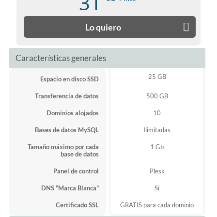
31
Lo quiero
Características generales
25 GB
Espacio en disco SSD
Transferencia de datos
500 GB
Dominios alojados
10
Bases de datos MySQL
Ilimitadas
Tamaño máximo por cada
1 Gb
base de datos
Panel de control
Plesk
DNS "Marca Blanca"
Sí
Certificado SSL
GRATIS para cada dominio