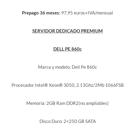
Prepago 36 meses:
97,95 euros+IVA/mensual
SERVIDOR DEDICADO PREMIUM
DELL PE 860c
Marca y modelo: Dell Pe 860c
Procesador Intel® Xeon® 3050, 2.13Ghz/2Mb 1066FSB
Memoria: 2GB Ram DDR2(no ampliables)
Disco Duro: 2×250 GB SATA