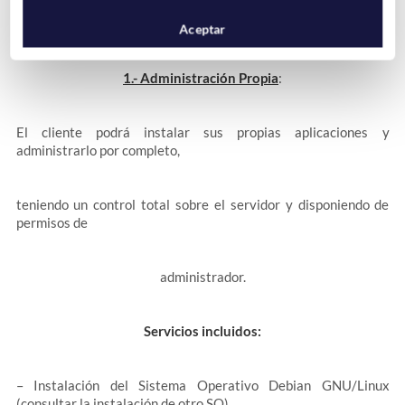
Existen 2 posibilidades para la administración de servidores
dedicados:
Aceptar
1.- Administración Propia
:
El cliente podrá instalar sus propias aplicaciones y
administrarlo por completo,
teniendo un control total sobre el servidor y disponiendo de
permisos de
administrador.
Servicios incluidos:
– Instalación del Sistema Operativo Debian GNU/Linux
(consultar la instalación de otro SO)