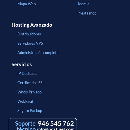
Mapa Web
Joomla
Prestashop
Hosting Avanzado
Distribuidores
Servidores VPS
Administración completa
Servicios
IP Dedicada
Certificados SSL
Whois Privado
WebFácil
Seguro Backup
946 545 762
Soporte
técnico
info@hostinet.com