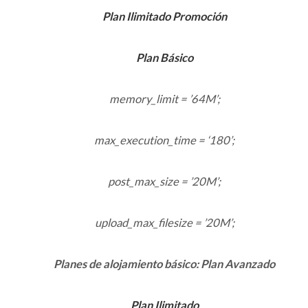
Plan Ilimitado Promoción
Plan Básico
memory_limit = ’64M’;
max_execution_time = ‘180’;
post_max_size = ’20M’;
upload_max_filesize = ’20M’;
Planes de alojamiento básico: Plan Avanzado
Plan Ilimitado