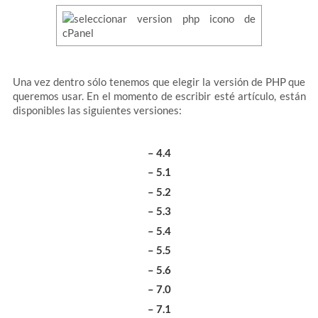
Una vez dentro sólo tenemos que elegir la versión de PHP que
queremos usar. En el momento de escribir esté artículo, están
disponibles las siguientes versiones:
– 4.4
– 5.1
– 5.2
– 5.3
– 5.4
– 5.5
– 5.6
– 7.0
– 7.1