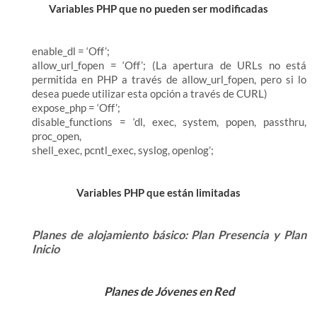
Variables PHP que no pueden ser modificadas
enable_dl = ‘Off’;
allow_url_fopen = ‘Off’; (La apertura de URLs no está
permitida en PHP a través de allow_url_fopen, pero si lo
desea puede utilizar esta opción a través de CURL)
expose_php = ‘Off’;
disable_functions = ‘dl, exec, system, popen, passthru,
proc_open,
shell_exec, pcntl_exec, syslog, openlog’;
Variables PHP que están limitadas
Planes de alojamiento básico: Plan Presencia y Plan
Inicio
Planes de Jóvenes en Red