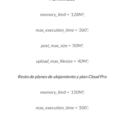
memory_limit = ‘128M’;
max_execution_time = ‘360’;
post_max_size = ’50M’;
upload_max_filesize = ’40M’;
Resto de planes de alojamiento y plan Cloud Pro
memory_limit = ‘150M’;
max_execution_time = ‘500’;