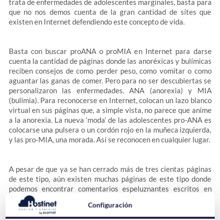
trata de enfermedades de adolescentes marginales, basta para
que no nos demos cuenta de la gran cantidad de sites que
existen en Internet defendiendo este concepto de vida.
Basta con buscar proANA o proMIA en Internet para darse
cuenta la cantidad de páginas donde las anoréxicas y bulímicas
reciben consejos de como perder peso, como vomitar o como
aguantar las ganas de comer. Pero para no ser descubiertas se
personalizaron las enfermedades. ANA (anorexia) y MIA
(bulimia). Para reconocerse en Internet, colocan un lazo blanco
virtual en sus páginas que, a simple vista, no parece que anime
a la anorexia. La nueva ‘moda’ de las adolescentes pro-ANA es
colocarse una pulsera o un cordón rojo en la muñeca izquierda,
y las pro-MIA, una morada. Así se reconocen en cualquier lugar.
A pesar de que ya se han cerrado más de tres cientas páginas
de este tipo, aún existen muchas páginas de este tipo donde
podemos encontrar comentarios espeluznantes escritos en
diferentes foros (por ej. foro anorexia )”
Configuración