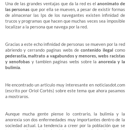
Una de las grandes ventajas que da la red es el
anonimato de
las personas
que por ella se mueven, a pesar de existir formas
de almacenar las Ips de los navegantes existen infinidad de
trucos y programas que hacen que muchas veces sea imposible
localizar a la persona que navega por la red.
Gracias a este echo infinidad de personas se mueven por la red
abriendo y cerrando paginas webs de
contenido ilegal
como
pederastia, maltrato a vagabundos y menores, webs racistas
y xenofobas
y tambien paginas webs sobre la
anorexia y la
bulimia
.
He encontrado un articulo muy interesante en noticiasdot.com
(escrito por Oriol Cortés) sobre este tema que ahora pasamos
a mostraros.
Aunque mucha gente piense lo contrario, la bulimia y la
anorexia son dos enfermedades muy importantes dentro de la
sociedad actual. La tendencia a creer por la población que se