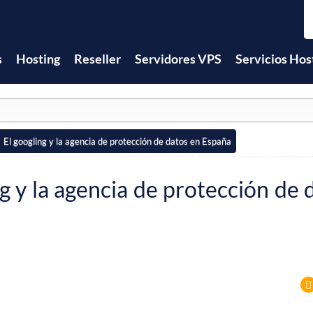
s
Hosting
Reseller
Servidores VPS
Servicios Hos
El googling y la agencia de protección de datos en España
ng y la agencia de protección de 