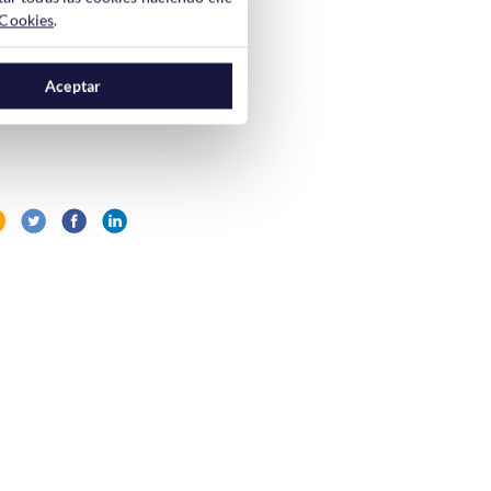
 Cookies
.
ilidad en cualquier
 páginas.
Aceptar
 cuidado de lo que