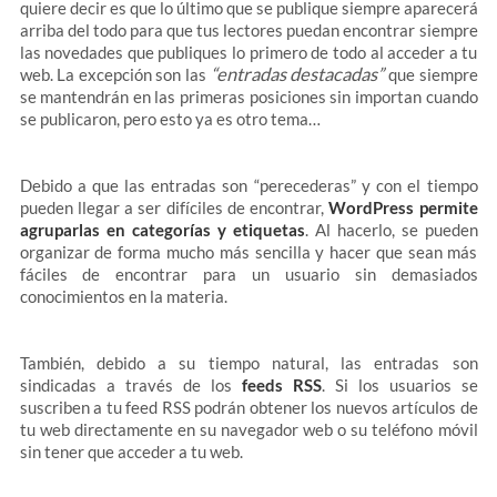
quiere decir es que lo último que se publique siempre aparecerá
arriba del todo para que tus lectores puedan encontrar siempre
las novedades que publiques lo primero de todo al acceder a tu
“entradas destacadas”
web. La excepción son las
que siempre
se mantendrán en las primeras posiciones sin importan cuando
se publicaron, pero esto ya es otro tema…
Debido a que las entradas son “perecederas” y con el tiempo
pueden llegar a ser difíciles de encontrar,
WordPress permite
agruparlas en categorías y etiquetas
. Al hacerlo, se pueden
organizar de forma mucho más sencilla y hacer que sean más
fáciles de encontrar para un usuario sin demasiados
conocimientos en la materia.
También, debido a su tiempo natural, las entradas son
sindicadas a través de los
feeds RSS
. Si los usuarios se
suscriben a tu feed RSS podrán obtener los nuevos artículos de
tu web directamente en su navegador web o su teléfono móvil
sin tener que acceder a tu web.