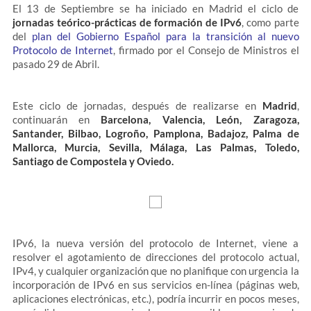
El 13 de Septiembre se ha iniciado en Madrid el ciclo de
jornadas teórico-prácticas de formación de IPv6
, como parte
del
plan del Gobierno Español para la transición al nuevo
Protocolo de Internet
, firmado por el Consejo de Ministros el
pasado 29 de Abril.
Este ciclo de jornadas, después de realizarse en
Madrid
,
continuarán en
Barcelona, Valencia, León, Zaragoza,
Santander, Bilbao, Logroño, Pamplona, Badajoz, Palma de
Mallorca, Murcia, Sevilla, Málaga, Las Palmas, Toledo,
Santiago de Compostela y Oviedo.
IPv6, la nueva versión del protocolo de Internet, viene a
resolver el agotamiento de direcciones del protocolo actual,
IPv4, y cualquier organización que no planifique con urgencia la
incorporación de IPv6 en sus servicios en-línea (páginas web,
aplicaciones electrónicas, etc.), podría incurrir en pocos meses,