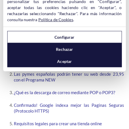
personalizar tus preferencias pulsando en "Configurar",
aceptar todas las cookies haciendo clic en "Aceptar", o
rechazarlas seleccionando "Rechazar". Para más información
consulta nuestra
Política de Cookies
.
Configurar
Artículos relacionados:
Rechazar
Renueva tus dominios .es por 10 años y ahorra dinero!
Aceptar
Las pymes españolas podrán tener su web desde 23,95
con el Programa NEW
¿Qué es la descarga de correo mediante POP o POP3?
Confirmado! Google indexa mejor las Paginas Seguras
(Protocolo HTTPS)
Requisitos legales para crear una tienda online