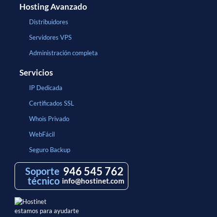
Hosting Avanzado
Distribuidores
Servidores VPS
Administración completa
Servicios
IP Dedicada
Certificados SSL
Whois Privado
WebFácil
Seguro Backup
946 545 762
Soporte
técnico
info@hostinet.com
estamos para ayudarte