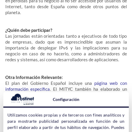
en pérdidas para su negocio al no ser accesible por usuarios de
Internet, tanto desde España como desde otros puntos del
planeta.
¿Quién debe participar?
Las jornadas están orientadas tanto a ejecutivos de todo tipo
de empresas, dado que es imprescindible que asuman la
importancia de desplegar IPv6 y las implicaciones para su
negocio en caso de no hacerlo, como a administradores de
redes y sistemas, así como desarrolladores de aplicaciones.
Otra Información Relevante:
El plan del Gobierno Español incluye una
página web con
información específica
. El MITYC también ha elaborado un
video explicativo del Plan
.
Configuración
Agenda, requisitos, pre-registro y más información:
Utilizamos cookies propias y de terceros con fines analíticos y
para mostrarte publicidad personalizada en función de un
perfil elaborado a partir de tus hábitos de navegación. Puedes
Jornadas Gratuitas de Formación IPv6