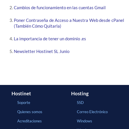
Cambios de funcionamiento en las cuentas Gmail
Poner Contraseña de Acceso a Nuestra Web desde cPanel
(También Cómo Quitarla)
La importancia de tener un dominio .es
Newsletter Hostinet SL Junio
Hostinet
Hosting
Soporte
SSD
Quienes somos
Correo Electrónico
Acreditaciones
Windows