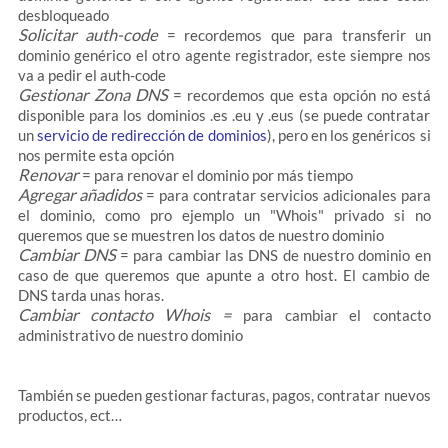
desbloqueado
Solicitar auth-code
= recordemos que para transferir un
dominio genérico el otro agente registrador, este siempre nos
va a pedir el auth-code
Gestionar Zona DNS
= recordemos que esta opción no está
disponible para los dominios .es .eu y .eus (se puede contratar
un
servicio de redirección de dominios
), pero en los genéricos si
nos permite esta opción
Renovar
= para renovar el dominio por más tiempo
Agregar añadidos
= para contratar servicios adicionales para
el dominio, como pro ejemplo un "Whois" privado si no
queremos que se muestren los datos de nuestro dominio
Cambiar DNS
= para cambiar las DNS de nuestro dominio en
caso de que queremos que apunte a otro host. El cambio de
DNS tarda unas horas.
Cambiar contacto Whois =
para cambiar el contacto
administrativo de nuestro dominio
También se pueden gestionar facturas, pagos, contratar nuevos
productos, ect…