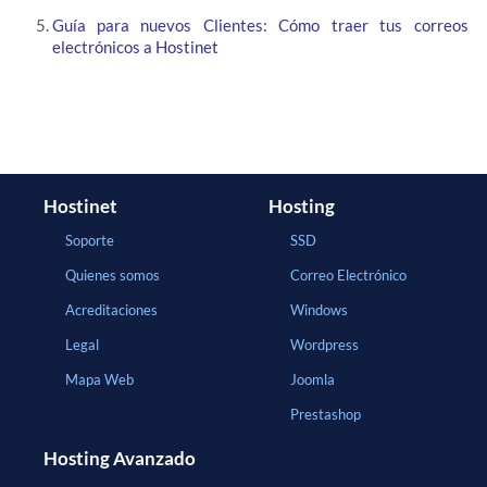
Guía para nuevos Clientes: Cómo traer tus correos
electrónicos a Hostinet
Hostinet
Hosting
Soporte
SSD
Quienes somos
Correo Electrónico
Acreditaciones
Windows
Legal
Wordpress
Mapa Web
Joomla
Prestashop
Hosting Avanzado