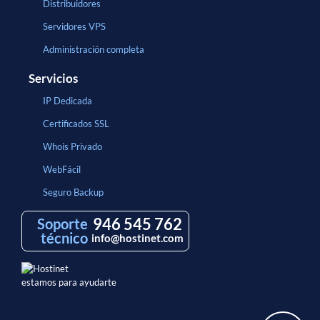
Distribuidores
Servidores VPS
Administración completa
Servicios
IP Dedicada
Certificados SSL
Whois Privado
WebFácil
Seguro Backup
946 545 762
Soporte
técnico
info@hostinet.com
estamos para ayudarte