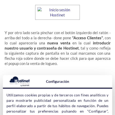
Y por otro lado sería pinchar con el botón izquierdo del ratón -
arriba del todo a la derecha- done pone
"Acceso Clientes"
, con
lo cual aparecería una
nueva venta
en la cual
introducir
nuestro usuario y contraseña de Hostinet
, tal y como refleja
la siguiente captura de pantalla en la cual marcamos con una
flecha roja sobre donde se debe hacer click para que aparezca
el popup con la venta de logueo.
Configuración
Utilizamos cookies propias y de terceros con fines analíticos y
para mostrarte publicidad personalizada en función de un
No me acuerdo de la contraseña de mi
perfil elaborado a partir de tus hábitos de navegación. Puedes
cuenta de usuario de Hostinet
personalizar tus preferencias pulsando en "Configurar",