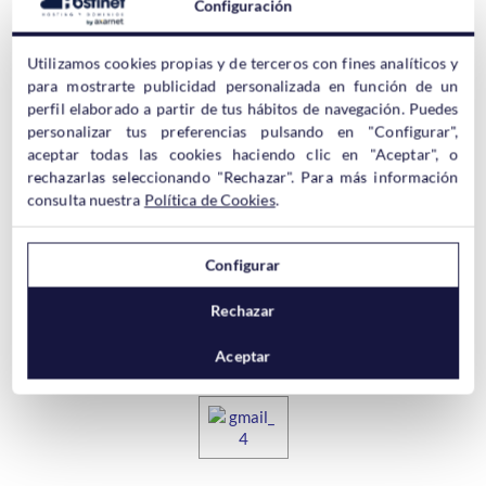
Configuración
Utilizamos cookies propias y de terceros con fines analíticos y
para mostrarte publicidad personalizada en función de un
perfil elaborado a partir de tus hábitos de navegación. Puedes
personalizar tus preferencias pulsando en "Configurar",
3- Arrastra el correo de Hostinet hasta la pestaña
aceptar todas las cookies haciendo clic en "Aceptar", o
«principal».
rechazarlas seleccionando "Rechazar". Para más información
consulta nuestra
Política de Cookies
.
Configurar
Rechazar
4- Confirma el cambio de categoría.
Aceptar