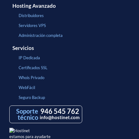
Hosting Avanzado
Distribuidores
Servidores VPS
Administración completa
Servicios
IP Dedicada
Certificados SSL
Whois Privado
WebFácil
Seguro Backup
946 545 762
Soporte
técnico
info@hostinet.com
estamos para ayudarte