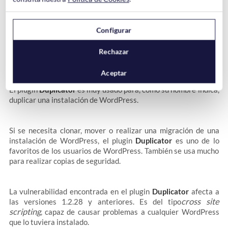
Vulnerabilidad en Duplicator 1.2.2X
Configurar
Rechazar
Aceptar
El plugin
Duplicator
es muy usado para, como su nombre indica,
duplicar una instalación de WordPress.
Si se necesita clonar, mover o realizar una migración de una
instalación de WordPress, el plugin
Duplicator
es uno de lo
favoritos de los usuarios de WordPress. También se usa mucho
para realizar copias de seguridad.
La vulnerabilidad encontrada en el plugin
Duplicator
afecta a
cross site
las versiones 1.2.28 y anteriores. Es del tipo
scripting
, capaz de causar problemas a cualquier WordPress
que lo tuviera instalado.