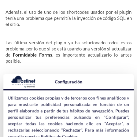
Además, el uso de uno de los shortcodes usados por el plugin
tenía una problema que permitía la inyección de código SQL en
el sitio.
Las última versión del plugin ya ha solucionado todos estos
problema, por lo que si se está usando una versión si actualizar
de
Formidable Forms
, es importante actualizarlo lo antes
posible.
Formidable Forms
es muy usado por sus múltiples opciones y
Configuración
por el editor visual con sistema
drag and drop
que utilizar para
diseñar los formularios.
Utilizamos cookies propias y de terceros con fines analíticos y
para mostrarte publicidad personalizada en función de un
Si se está usando este plugin en cualquiera versión anterior a la
perfil elaborado a partir de tus hábitos de navegación. Puedes
2.05.05
habría que actualizarlo.
personalizar tus preferencias pulsando en "Configurar",
aceptar todas las cookies haciendo clic en "Aceptar", o
rechazarlas seleccionando "Rechazar". Para más información
consulta nuestra
Política de Cookies
.