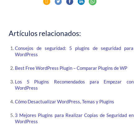
Artículos relacionados:
Consejos de seguridad: 5 plugins de seguridad para
WordPress
Best Free WordPress Plugin – Comparar Plugins de WP
Los 5 Plugins Recomendados para Empezar con
WordPress
Cómo Desactualizar WordPress, Temas y Plugins
3 Mejores Plugins para Realizar Copias de Seguridad en
WordPress